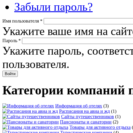
Забыли пароль?
Имя пользователя
*
Укажите ваше имя на сайт
Пароль
*
Укажите пароль, соответ
пользователя.
Категории компаний 
Информация об отелях
(3)
Расписания на авиа и жд
(1)
Сайты путешественников
(1)
Пансионаты и санатории
(2)
Товары для активного отдыха
Туристические компании
(4)