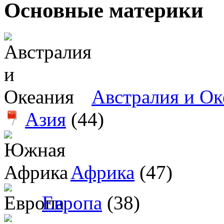
Основные материки
Австралия и Ок
Азия
(44)
Африка
(47)
Европа
(38)