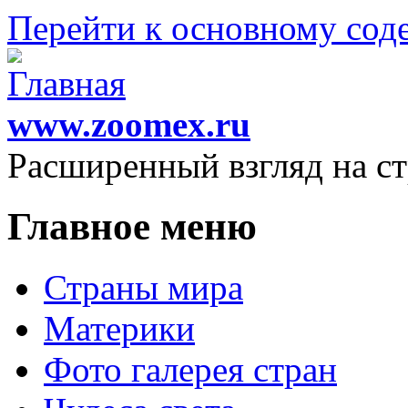
Перейти к основному со
www.zoomex.ru
Расширенный взгляд на с
Главное меню
Страны мира
Материки
Фото галерея стран