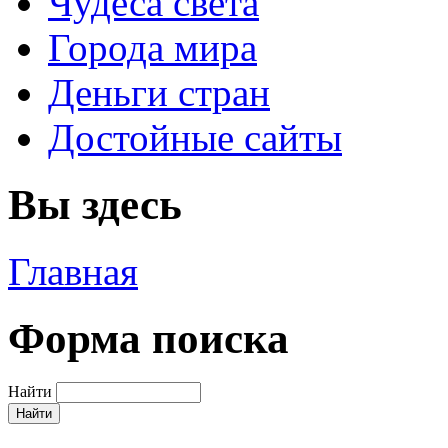
Чудеса света
Города мира
Деньги стран
Достойные сайты
Вы здесь
Главная
Форма поиска
Найти