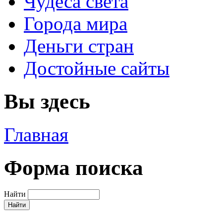
Чудеса света
Города мира
Деньги стран
Достойные сайты
Вы здесь
Главная
Форма поиска
Найти