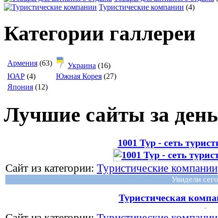
Туристические компании
(4)
Категории галлереи
Армения
(63)
Украина
(16)
ЮАР
(4)
Южная Корея
(27)
Япония
(12)
Лучшие сайты за день
1001 Тур - сеть турис
Сайт из категории:
Туристические компании
Увидели сего
Туристическая комп
Сайт из категории:
Туристические компании