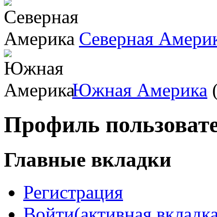
Северная Амери
Южная Америка
(
Профиль пользоват
Главные вкладки
Регистрация
Войти
(активная вкладка