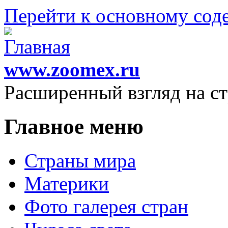
Перейти к основному со
www.zoomex.ru
Расширенный взгляд на с
Главное меню
Страны мира
Материки
Фото галерея стран