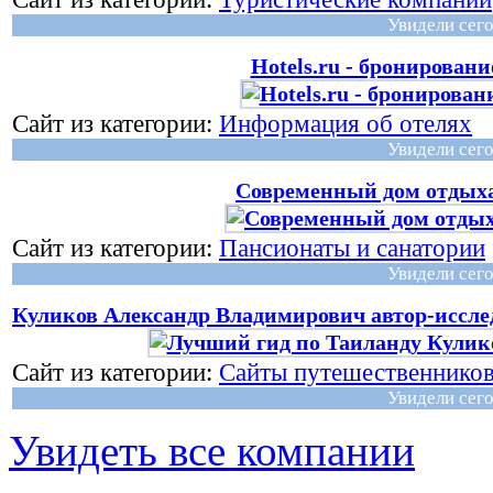
Увидели сего
Hotels.ru - бронирован
Сайт из категории:
Информация об отелях
Увидели сего
Современный дом отдых
Сайт из категории:
Пансионаты и санатории
Увидели сего
Куликов Александр Владимирович автор-иссле
Сайт из категории:
Сайты путешественнико
Увидели сего
Увидеть все компании