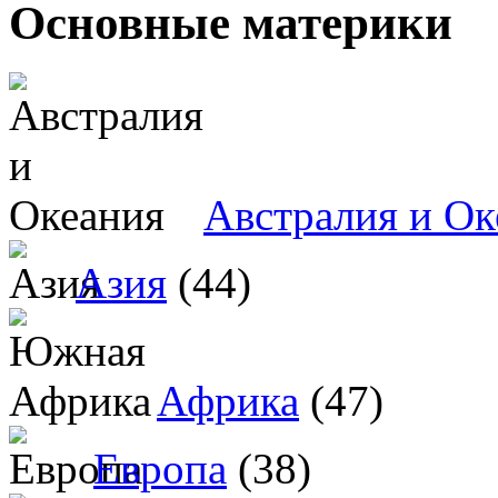
Основные материки
Австралия и Ок
Азия
(44)
Африка
(47)
Европа
(38)