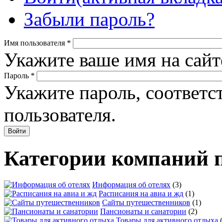
Забыли пароль?
Имя пользователя
*
Укажите ваше имя на сайт
Пароль
*
Укажите пароль, соответ
пользователя.
Категории компаний 
Информация об отелях
(3)
Расписания на авиа и жд
(1)
Сайты путешественников
(1)
Пансионаты и санатории
(2)
Товары для активного отдыха