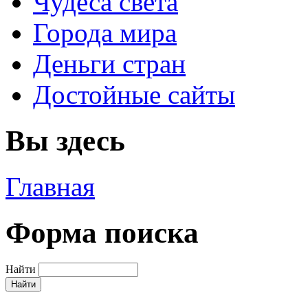
Чудеса света
Города мира
Деньги стран
Достойные сайты
Вы здесь
Главная
Форма поиска
Найти