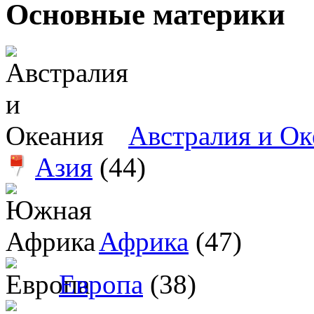
Основные материки
Австралия и Ок
Азия
(44)
Африка
(47)
Европа
(38)