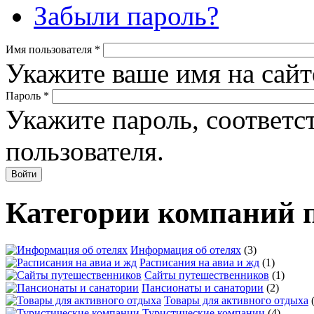
Забыли пароль?
Имя пользователя
*
Укажите ваше имя на сайт
Пароль
*
Укажите пароль, соответ
пользователя.
Категории компаний 
Информация об отелях
(3)
Расписания на авиа и жд
(1)
Сайты путешественников
(1)
Пансионаты и санатории
(2)
Товары для активного отдыха
Туристические компании
(4)