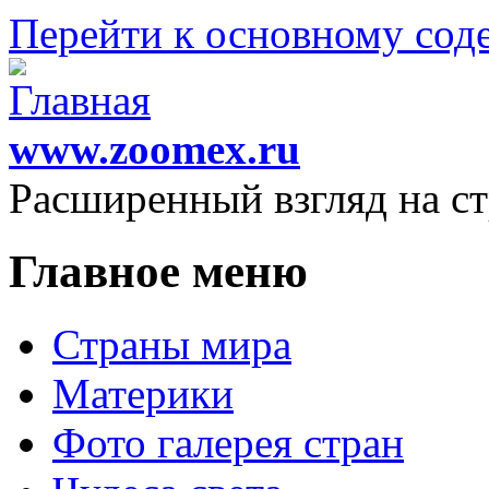
Перейти к основному со
www.zoomex.ru
Расширенный взгляд на с
Главное меню
Страны мира
Материки
Фото галерея стран