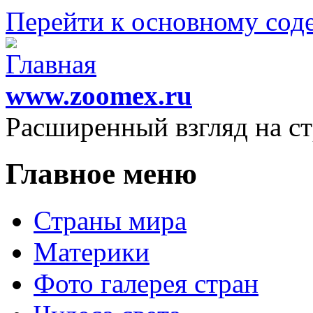
Перейти к основному со
www.zoomex.ru
Расширенный взгляд на с
Главное меню
Страны мира
Материки
Фото галерея стран