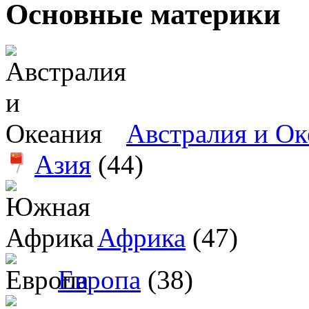
Основные материки
Австралия и Ок
Азия
(44)
Африка
(47)
Европа
(38)