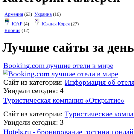
Армения
(63)
Украина
(16)
ЮАР
(4)
Южная Корея
(27)
Япония
(12)
Лучшие сайты за день
Booking.com лучшие отели в мире
Сайт из категории:
Информация об отел
Увидели сегодня: 4
Туристическая компания «Открытие»
Сайт из категории:
Туристические комп
Увидели сегодня: 3
Hotels.ru - бронирование гостиниц онлай