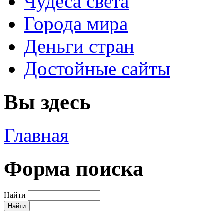
Чудеса света
Города мира
Деньги стран
Достойные сайты
Вы здесь
Главная
Форма поиска
Найти