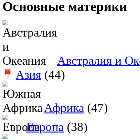
Основные материки
Австралия и Ок
Азия
(44)
Африка
(47)
Европа
(38)