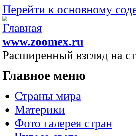
Перейти к основному со
www.zoomex.ru
Расширенный взгляд на с
Главное меню
Страны мира
Материки
Фото галерея стран