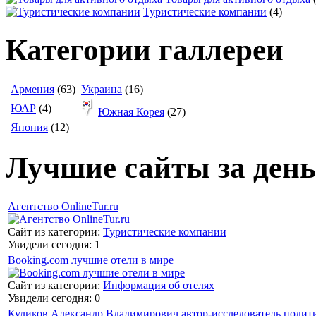
Туристические компании
(4)
Категории галлереи
Армения
(63)
Украина
(16)
ЮАР
(4)
Южная Корея
(27)
Япония
(12)
Лучшие сайты за день
Агентство OnlineTur.ru
Сайт из категории:
Туристические компании
Увидели сегодня: 1
Booking.com лучшие отели в мире
Сайт из категории:
Информация об отелях
Увидели сегодня: 0
Куликов Александр Владимирович автор-исследователь полит