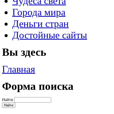
Чудеса света
Города мира
Деньги стран
Достойные сайты
Вы здесь
Главная
Форма поиска
Найти