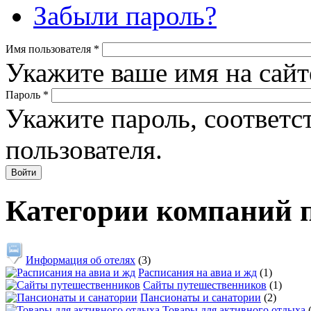
Забыли пароль?
Имя пользователя
*
Укажите ваше имя на сайт
Пароль
*
Укажите пароль, соответ
пользователя.
Категории компаний 
Информация об отелях
(3)
Расписания на авиа и жд
(1)
Сайты путешественников
(1)
Пансионаты и санатории
(2)
Товары для активного отдыха