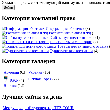
Укажите пароль, соответствующий вашему имени пользователя
Категории компаний право
Информация об отелях
(3)
Расписания на авиа и жд
(1)
Сайты путешественников
(1)
Пансионаты и санатории
(2)
Товары для активного отдыха
Туристические компании
(4)
Категории галлереи
Армения
(63)
Украина
(16)
Южная Корея
(27)
ЮАР
(4)
Япония
(12)
Лучшие сайты за день
Международный туроператор TEZ TOUR