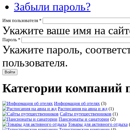
Забыли пароль?
Имя пользователя
*
Укажите ваше имя на сайт
Пароль
*
Укажите пароль, соответ
пользователя.
Категории компаний 
Информация об отелях
(3)
Расписания на авиа и жд
(1)
Сайты путешественников
(1)
Пансионаты и санатории
(2)
Товары для активного отдыха
Туристические компании
(4)