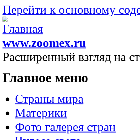
Перейти к основному со
www.zoomex.ru
Расширенный взгляд на с
Главное меню
Страны мира
Материки
Фото галерея стран