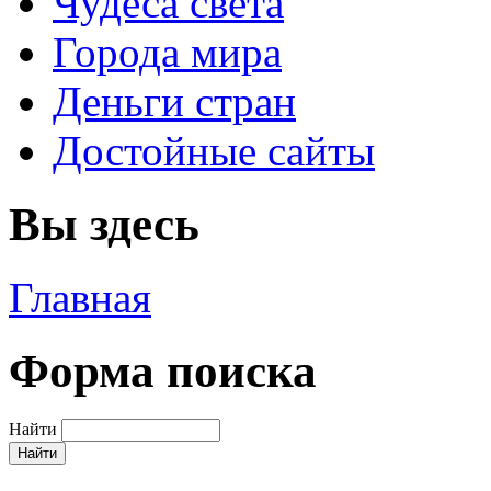
Чудеса света
Города мира
Деньги стран
Достойные сайты
Вы здесь
Главная
Форма поиска
Найти