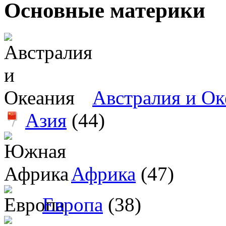
Основные материки
Австралия и Ок
Азия
(44)
Африка
(47)
Европа
(38)