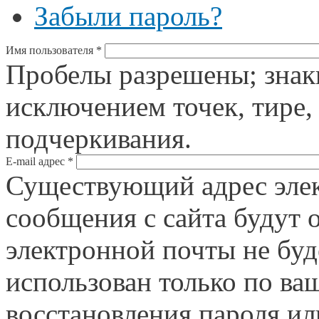
Забыли пароль?
Имя пользователя
*
Пробелы разрешены; знак
исключением точек, тире,
подчеркивания.
E-mail адрес
*
Существующий адрес элек
сообщения с сайта будут о
электронной почты не буд
использован только по ва
восстановления пароля ил