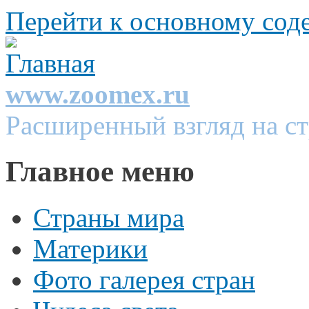
Перейти к основному со
www.zoomex.ru
Расширенный взгляд на с
Главное меню
Страны мира
Материки
Фото галерея стран