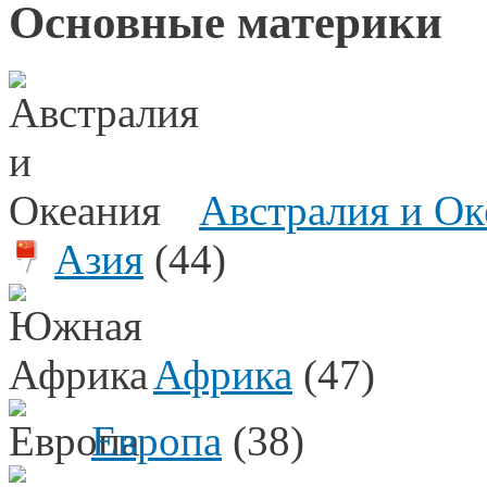
Основные материки
Австралия и Ок
Азия
(44)
Африка
(47)
Европа
(38)