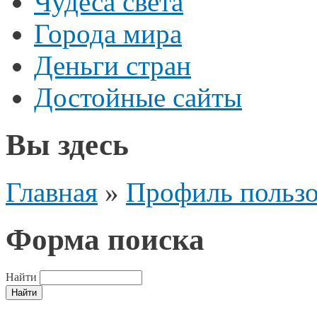
Чудеса света
Города мира
Деньги стран
Достойные сайты
Вы здесь
Главная
»
Профиль пользо
Форма поиска
Найти