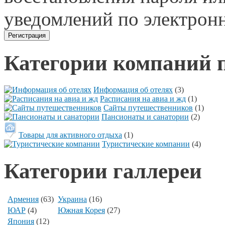
уведомлений по электронн
Категории компаний 
Информация об отелях
(3)
Расписания на авиа и жд
(1)
Сайты путешественников
(1)
Пансионаты и санатории
(2)
Товары для активного отдыха
(1)
Туристические компании
(4)
Категории галлереи
Армения
(63)
Украина
(16)
ЮАР
(4)
Южная Корея
(27)
Япония
(12)