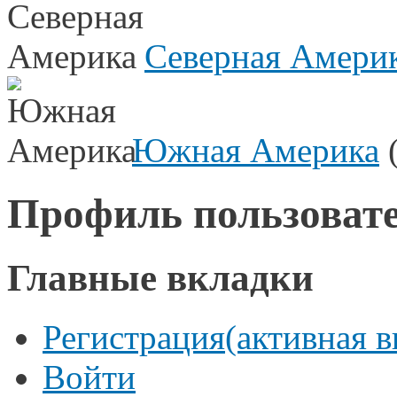
Северная Амери
Южная Америка
(
Профиль пользоват
Главные вкладки
Регистрация
(активная в
Войти