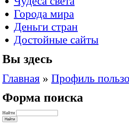
Чудеса света
Города мира
Деньги стран
Достойные сайты
Вы здесь
Главная
»
Профиль пользо
Форма поиска
Найти