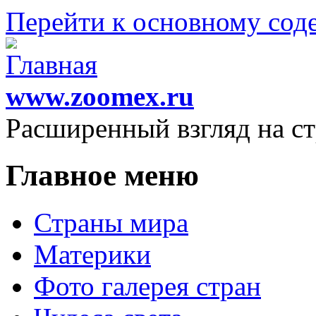
Перейти к основному со
www.zoomex.ru
Расширенный взгляд на с
Главное меню
Страны мира
Материки
Фото галерея стран