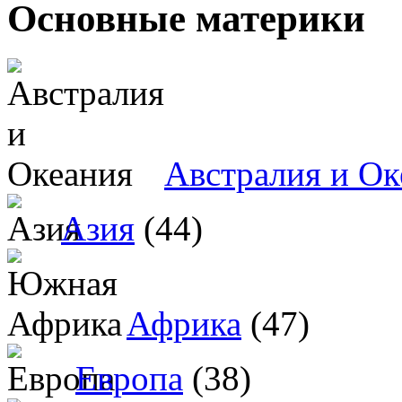
Основные материки
Австралия и Ок
Азия
(44)
Африка
(47)
Европа
(38)