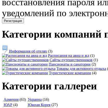
восстановления пароля ил
уведомлений по электронн
Категории компаний 
Информация об отелях
(3)
Расписания на авиа и жд
(1)
Сайты путешественников
(1)
Пансионаты и санатории
(2)
Товары для активного отдыха
Туристические компании
(4)
Категории галлереи
Армения
(63)
Украина
(16)
ЮАР
(4)
Южная Корея
(27)