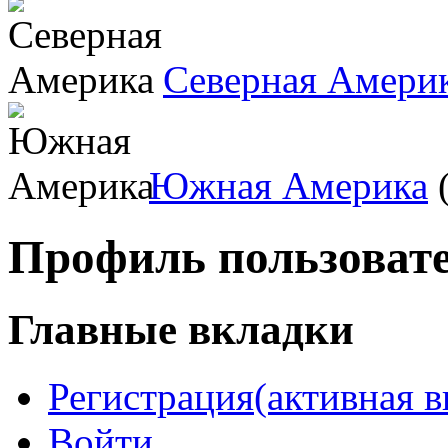
Северная Амери
Южная Америка
(
Профиль пользоват
Главные вкладки
Регистрация
(активная в
Войти