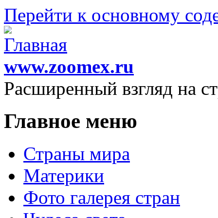
Перейти к основному со
www.zoomex.ru
Расширенный взгляд на с
Главное меню
Страны мира
Материки
Фото галерея стран