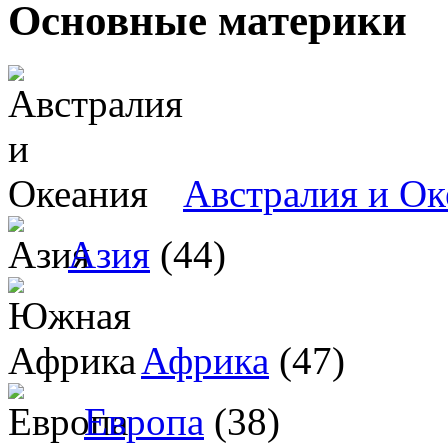
Основные материки
Австралия и Ок
Азия
(44)
Африка
(47)
Европа
(38)