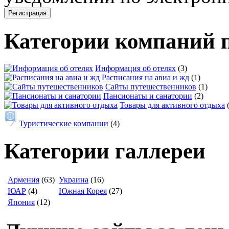
Категории компаний 
Информация об отелях
(3)
Расписания на авиа и жд
(1)
Сайты путешественников
(1)
Пансионаты и санатории
(2)
Товары для активного отдыха
Туристические компании
(4)
Категории галлереи
Армения
(63)
Украина
(16)
ЮАР
(4)
Южная Корея
(27)
Япония
(12)