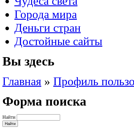
Чудеса света
Города мира
Деньги стран
Достойные сайты
Вы здесь
Главная
»
Профиль пользо
Форма поиска
Найти