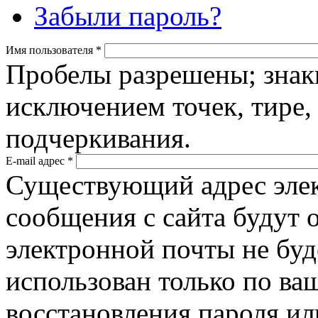
Забыли пароль?
Имя пользователя
*
Пробелы разрешены; знак
исключением точек, тире,
подчеркивания.
E-mail адрес
*
Существующий адрес элек
сообщения с сайта будут о
электронной почты не буд
использован только по ва
восстановления пароля ил