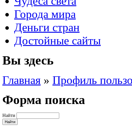
Чудеса света
Города мира
Деньги стран
Достойные сайты
Вы здесь
Главная
»
Профиль пользо
Форма поиска
Найти