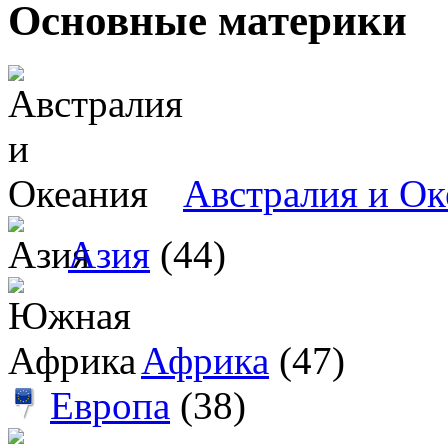
Основные материки
Австралия и Ок
Азия
(44)
Африка
(47)
Европа
(38)