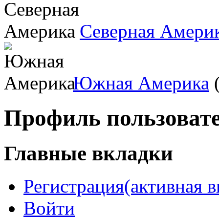
Северная Амери
Южная Америка
(
Профиль пользоват
Главные вкладки
Регистрация
(активная в
Войти