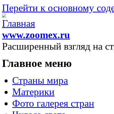
Перейти к основному со
www.zoomex.ru
Расширенный взгляд на с
Главное меню
Страны мира
Материки
Фото галерея стран