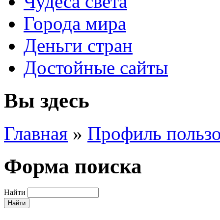
Чудеса света
Города мира
Деньги стран
Достойные сайты
Вы здесь
Главная
»
Профиль пользо
Форма поиска
Найти