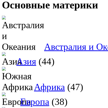
Основные материки
Австралия и Ок
Азия
(44)
Африка
(47)
Европа
(38)