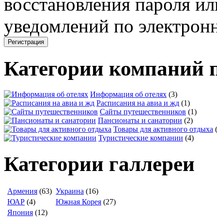
восстановления пароля ил
уведомлений по электронн
Категории компаний 
Информация об отелях
(3)
Расписания на авиа и жд
(1)
Сайты путешественников
(1)
Пансионаты и санатории
(2)
Товары для активного отдыха
Туристические компании
(4)
Категории галлереи
Армения
(63)
Украина
(16)
ЮАР
(4)
Южная Корея
(27)
Япония
(12)