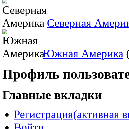
Северная Амери
Южная Америка
(
Профиль пользоват
Главные вкладки
Регистрация
(активная в
Войти