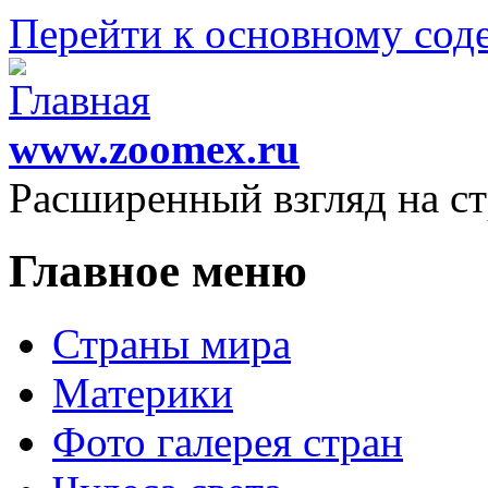
Перейти к основному со
www.zoomex.ru
Расширенный взгляд на с
Главное меню
Страны мира
Материки
Фото галерея стран