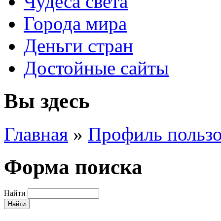
Чудеса света
Города мира
Деньги стран
Достойные сайты
Вы здесь
Главная
»
Профиль пользо
Форма поиска
Найти