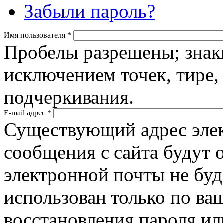
Забыли пароль?
Имя пользователя
*
Пробелы разрешены; знак
исключением точек, тире,
подчеркивания.
E-mail адрес
*
Существующий адрес элек
сообщения с сайта будут о
электронной почты не буд
использован только по ва
восстановления пароля ил