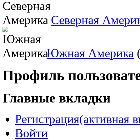
Северная Амери
Южная Америка
(
Профиль пользоват
Главные вкладки
Регистрация
(активная в
Войти