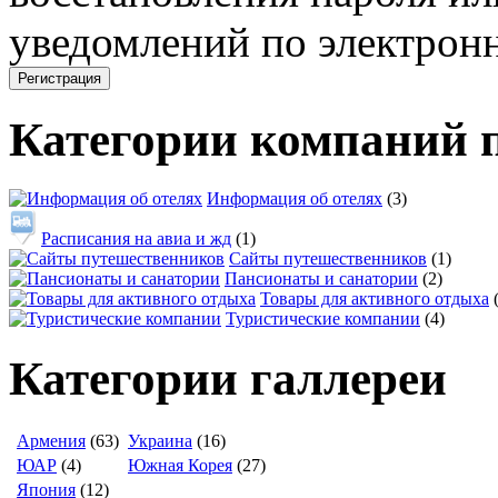
уведомлений по электронн
Категории компаний 
Информация об отелях
(3)
Расписания на авиа и жд
(1)
Сайты путешественников
(1)
Пансионаты и санатории
(2)
Товары для активного отдыха
Туристические компании
(4)
Категории галлереи
Армения
(63)
Украина
(16)
ЮАР
(4)
Южная Корея
(27)
Япония
(12)