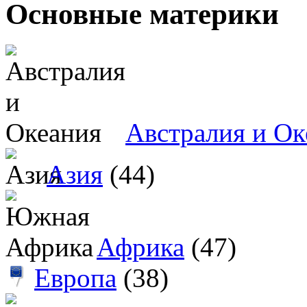
Основные материки
Австралия и Ок
Азия
(44)
Африка
(47)
Европа
(38)