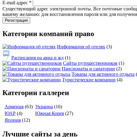
E-mail адрес
*
Существующий адрес электронной почты. Все почтовые сообщени
вашему желанию: для восстановления пароля или для получени
Категории компаний право
Информация об отелях
(3)
Расписания на авиа и жд
(1)
Сайты путешественников
(1)
Пансионаты и санатории
(2)
Товары для активного отдыха
Туристические компании
(4)
Категории галлереи
Армения
(63)
Украина
(16)
ЮАР
(4)
Южная Корея
(27)
Япония
(12)
Лучшие сайты за день