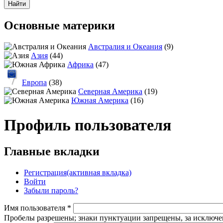
Основные материки
Австралия и Океания
(9)
Азия
(44)
Африка
(47)
Европа
(38)
Северная Америка
(19)
Южная Америка
(16)
Профиль пользователя
Главные вкладки
Регистрация
(активная вкладка)
Войти
Забыли пароль?
Имя пользователя
*
Пробелы разрешены; знаки пунктуации запрещены, за исключен