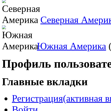
Северная Амери
Южная Америка
(
Профиль пользоват
Главные вкладки
Регистрация
(активная в
Войти