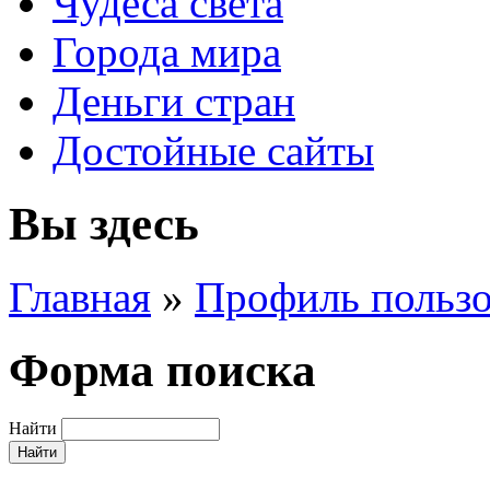
Чудеса света
Города мира
Деньги стран
Достойные сайты
Вы здесь
Главная
»
Профиль пользо
Форма поиска
Найти