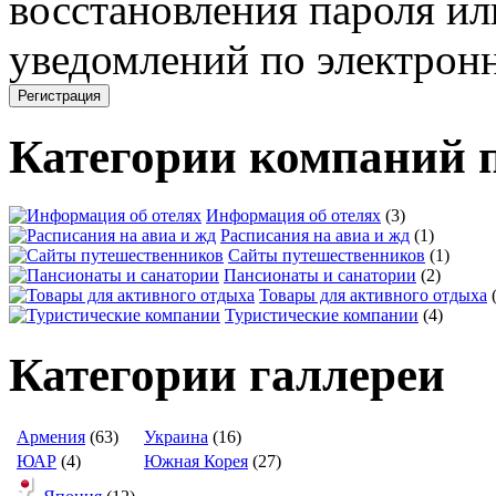
восстановления пароля ил
уведомлений по электронн
Категории компаний 
Информация об отелях
(3)
Расписания на авиа и жд
(1)
Сайты путешественников
(1)
Пансионаты и санатории
(2)
Товары для активного отдыха
Туристические компании
(4)
Категории галлереи
Армения
(63)
Украина
(16)
ЮАР
(4)
Южная Корея
(27)