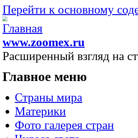
Перейти к основному со
www.zoomex.ru
Расширенный взгляд на с
Главное меню
Страны мира
Материки
Фото галерея стран