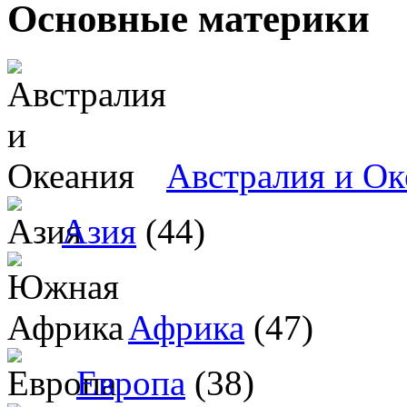
Основные материки
Австралия и Ок
Азия
(44)
Африка
(47)
Европа
(38)