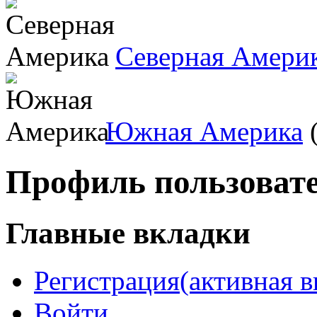
Северная Амери
Южная Америка
(
Профиль пользоват
Главные вкладки
Регистрация
(активная в
Войти