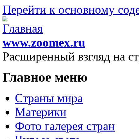
Перейти к основному со
www.zoomex.ru
Расширенный взгляд на с
Главное меню
Страны мира
Материки
Фото галерея стран