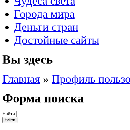
Чудеса света
Города мира
Деньги стран
Достойные сайты
Вы здесь
Главная
»
Профиль пользо
Форма поиска
Найти