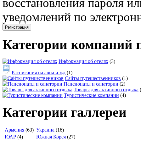
восстановления пароля ил
уведомлений по электронн
Категории компаний 
Информация об отелях
(3)
Расписания на авиа и жд
(1)
Сайты путешественников
(1)
Пансионаты и санатории
(2)
Товары для активного отдыха
Туристические компании
(4)
Категории галлереи
Армения
(63)
Украина
(16)
ЮАР
(4)
Южная Корея
(27)