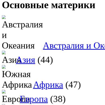
Основные материки
Австралия и Ок
Азия
(44)
Африка
(47)
Европа
(38)