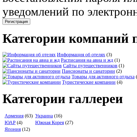
уведомлений по электронн
Категории компаний 
Информация об отелях
(3)
Расписания на авиа и жд
(1)
Сайты путешественников
(1)
Пансионаты и санатории
(2)
Товары для активного отдыха
Туристические компании
(4)
Категории галлереи
Армения
(63)
Украина
(16)
ЮАР
(4)
Южная Корея
(27)
Япония
(12)