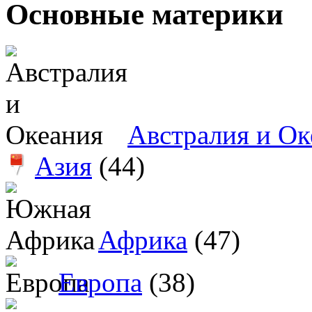
Основные материки
Австралия и Ок
Азия
(44)
Африка
(47)
Европа
(38)