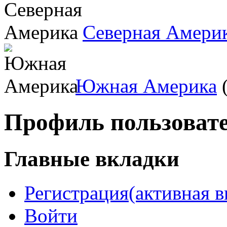
Северная Амери
Южная Америка
(
Профиль пользоват
Главные вкладки
Регистрация
(активная в
Войти