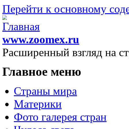
Перейти к основному со
www.zoomex.ru
Расширенный взгляд на с
Главное меню
Страны мира
Материки
Фото галерея стран