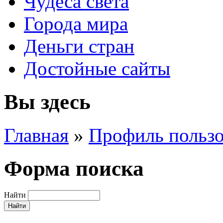
Чудеса света
Города мира
Деньги стран
Достойные сайты
Вы здесь
Главная
»
Профиль пользо
Форма поиска
Найти