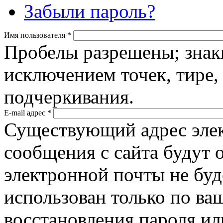
Забыли пароль?
Имя пользователя
*
Пробелы разрешены; знак
исключением точек, тире,
подчеркивания.
E-mail адрес
*
Существующий адрес элек
сообщения с сайта будут о
электронной почты не буд
использован только по ва
восстановления пароля ил