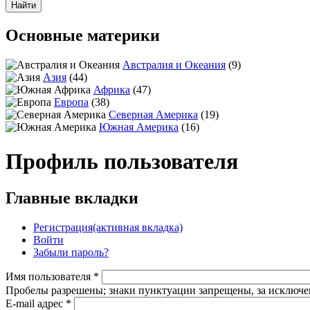
Основные материки
Австралия и Океания
(9)
Азия
(44)
Африка
(47)
Европа
(38)
Северная Америка
(19)
Южная Америка
(16)
Профиль пользователя
Главные вкладки
Регистрация
(активная вкладка)
Войти
Забыли пароль?
Имя пользователя
*
Пробелы разрешены; знаки пунктуации запрещены, за исключен
E-mail адрес
*