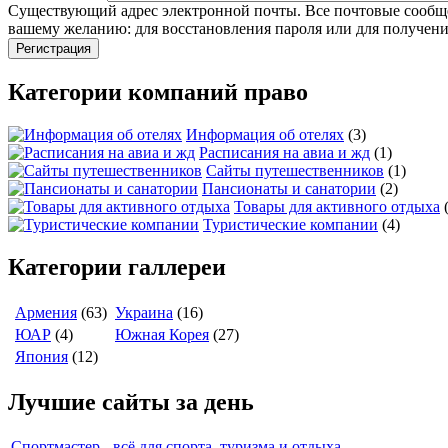
Существующий адрес электронной почты. Все почтовые сообщени
вашему желанию: для восстановления пароля или для получени
Категории компаний право
Информация об отелях
(3)
Расписания на авиа и жд
(1)
Сайты путешественников
(1)
Пансионаты и санатории
(2)
Товары для активного отдыха
Туристические компании
(4)
Категории галлереи
Армения
(63)
Украина
(16)
ЮАР
(4)
Южная Корея
(27)
Япония
(12)
Лучшие сайты за день
Спортмастер - всё для спорта, туризма и отдыха