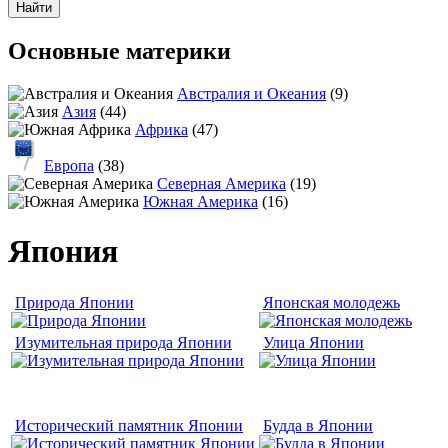
Основные материки
Австралия и Океания
(9)
Азия
(44)
Африка
(47)
Европа
(38)
Северная Америка
(19)
Южная Америка
(16)
Япония
Природа Японии
Японская молодежь
Изумительная природа Японии
Улица Японии
Исторический памятник Японии
Будда в Японии