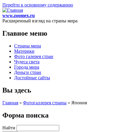
Перейти к основному содержанию
www.zoomex.ru
Расширенный взгляд на страны мира
Главное меню
Страны мира
Материки
Фото галерея стран
Чудеса света
Города мира
Деньги стран
Достойные сайты
Вы здесь
Главная
»
Фотогаллерея страны
»
Япония
Форма поиска
Найти