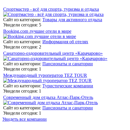
Спортмастер - всё для спорта, туризма и отдыха
Сайт из категории:
Товары для активного отдыха
Увидели сегодня: 5
Booking.com лучшие отели в мире
Сайт из категории:
Информация об отелях
Увидели сегодня: 2
Санаторно-оздоровительный центр «Карачарово»
Сайт из категории:
Пансионаты и санатории
Увидели сегодня: 1
Международный туроператор TEZ TOUR
Сайт из категории:
Туристические компании
Увидели сегодня: 1
Современный дом отдыха Атлас-Парк-Отель
Сайт из категории:
Пансионаты и санатории
Увидели сегодня: 1
Увидеть все компании