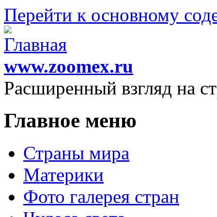
Перейти к основному со
www.zoomex.ru
Расширенный взгляд на с
Главное меню
Страны мира
Материки
Фото галерея стран