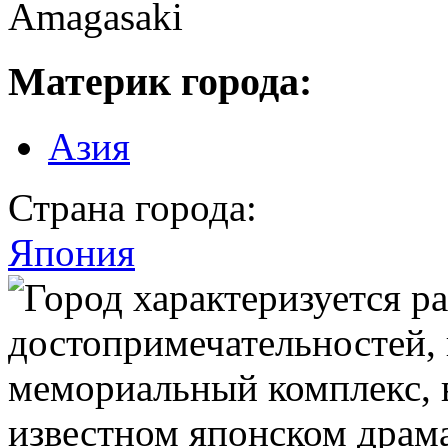
Amagasaki
Материк города:
Азия
Страна города:
Япония