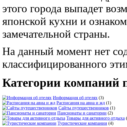
На данный момент нет со
классифицированного эти
Категории компаний 
Информация об отелях
(3)
Расписания на авиа и жд
(1)
Сайты путешественников
(1)
Пансионаты и санатории
(2)
Товары для активного отдыха
Туристические компании
(4)