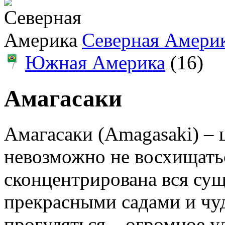
Северная Амери
Южная Америка
(16)
Амагасаки
Амагасаки (Amagasaki) – 
невозможно не восхищать
сконцентрирована вся сущ
прекрасными садами и чу
прогуляться – огромное у