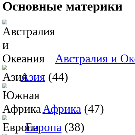
Основные материки
Австралия и Ок
Азия
(44)
Африка
(47)
Европа
(38)