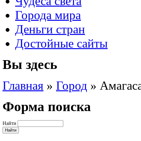
Чудеса света
Города мира
Деньги стран
Достойные сайты
Вы здесь
Главная
»
Город
»
Амагас
Форма поиска
Найти