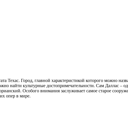
ата Техас. Город, главной характеристикой которого можно назв
ожно найти культурные достопримечательности. Сам Даллас – о
орианский. Особого внимания заслуживает самое старое сооруже
их опер в мире.