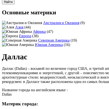
Основные материки
Австралия и Океания
(9)
Азия
(44)
Африка
(47)
Европа
(38)
Северная Америка
(19)
Южная Америка
(16)
Даллас
Даллас (Dallas) – восьмой по величине город США, и третий шт
телекоммуникациями и энергетикой, с другой – повсеместно м
архитектурные стили: модернистский, неоклассический и викт
рекордсмен: в Далласе также расположена одна из самых больш
Название города на английском языке :
Dallas
Материк города: