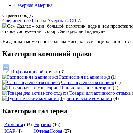
Северная Америка
Страна города:
Соединенные Штаты Америки - США
На данный момент нет содержимого, классифицированного эт
Категории компаний право
Информация об отелях
(3)
Расписания на авиа и жд
(1)
Сайты путешественников
(1)
Пансионаты и санатории
(2)
Товары для активного отдыха
Туристические компании
(4)
Категории галлереи
Армения
(63)
Украина
(16)
ЮАР
(4)
Южная Корея
(27)