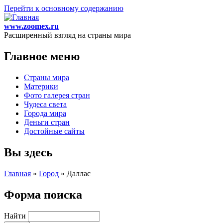
Перейти к основному содержанию
www.zoomex.ru
Расширенный взгляд на страны мира
Главное меню
Страны мира
Материки
Фото галерея стран
Чудеса света
Города мира
Деньги стран
Достойные сайты
Вы здесь
Главная
»
Город
»
Даллас
Форма поиска
Найти