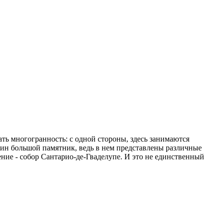
ать многогранность: с одной стороны, здесь занимаются
дин большой памятник, ведь в нем представлены различные
ние - собор Сантарио-де-Гваделупе. И это не единственный