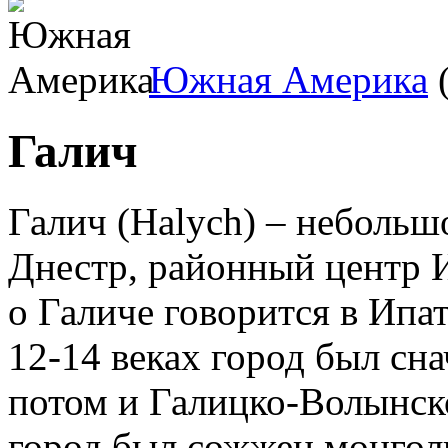
Южная Америка
(
Галич
Галич (Halych) – небольш
Днестр, районный центр
о Галиче говорится в Ипат
12-14 веках город был сна
потом и Галицко-Волынско
город был сожжен монгол