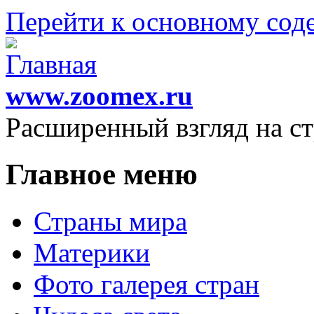
Перейти к основному со
www.zoomex.ru
Расширенный взгляд на с
Главное меню
Страны мира
Материки
Фото галерея стран