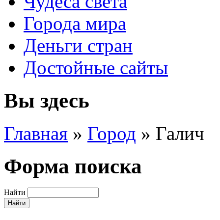
Чудеса света
Города мира
Деньги стран
Достойные сайты
Вы здесь
Главная
»
Город
»
Галич
Форма поиска
Найти