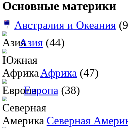
Основные материки
Австралия и Океания
(9
Азия
(44)
Африка
(47)
Европа
(38)
Северная Амери