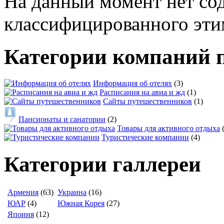
На данный момент нет со
классифицированного эти
Категории компаний 
Информация об отелях
(3)
Расписания на авиа и жд
(1)
Сайты путешественников
(1)
Пансионаты и санатории
(2)
Товары для активного отдыха
Туристические компании
(4)
Категории галлереи
Армения
(63)
Украина
(16)
ЮАР
(4)
Южная Корея
(27)
Япония
(12)