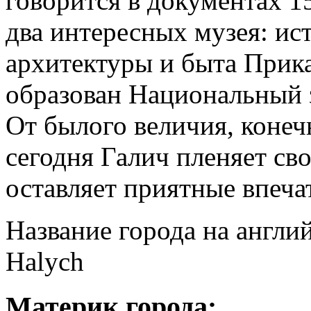
говорится в документах 1
два интересных музея: ис
архитектуры и быта Прика
образован Национальный 
От былого величия, конеч
сегодня Галич пленяет св
оставляет приятные впеча
Название города на англи
Halych
Материк города: