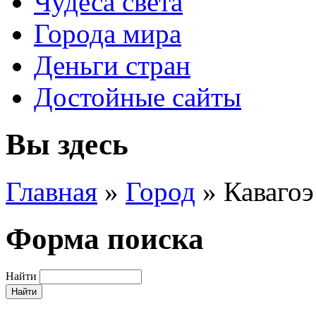
Чудеса света
Города мира
Деньги стран
Достойные сайты
Вы здесь
Главная
»
Город
»
Кавагоэ
Форма поиска
Найти