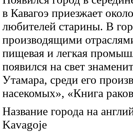
в Кавагоэ приезжает окол
любителей старины. В го
производящими отраслями
пищевая и легкая промышл
появился на свет знамени
Утамара, среди его произ
насекомых», «Книга раков
Название города на англи
Kavagoje