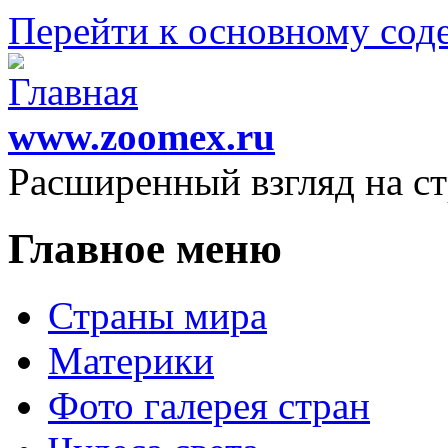
Перейти к основному со
www.zoomex.ru
Расширенный взгляд на с
Главное меню
Страны мира
Материки
Фото галерея стран