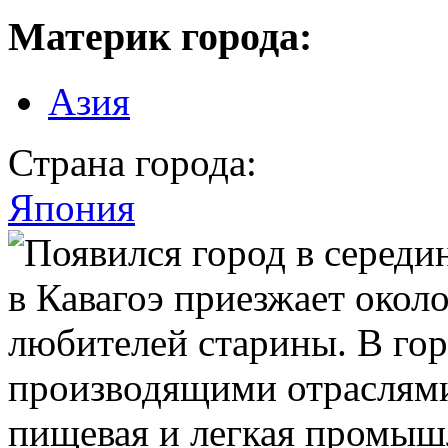
Материк города:
Азия
Страна города:
Япония