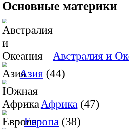
Основные материки
Австралия и Ок
Азия
(44)
Африка
(47)
Европа
(38)