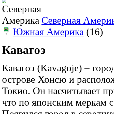
Северная Амери
Южная Америка
(16)
Кавагоэ
Кавагоэ (Kavagoje) – гор
острове Хонсю и располо
Токио. Он насчитывает пр
что по японским меркам с
Появился город в середин