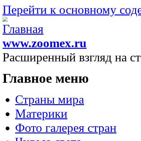
Перейти к основному со
www.zoomex.ru
Расширенный взгляд на с
Главное меню
Страны мира
Материки
Фото галерея стран