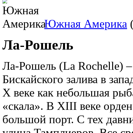
Южная Америка
(
Ла-Рошель
Ла-Рошель (La Rochelle) –
Бискайского залива в зап
Х веке как небольшая рыб
«скала». В XIII веке орде
большой порт. С тех давн
улица Тамплиеров. Все ср