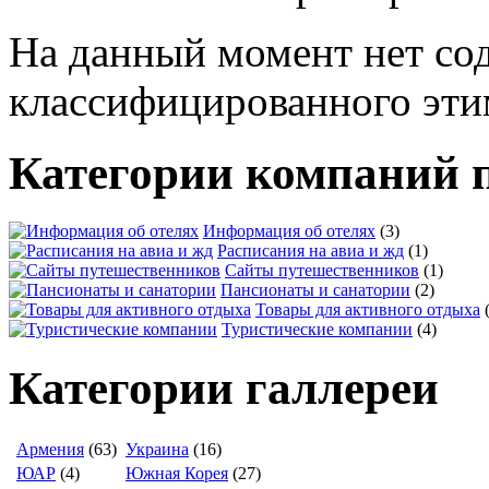
На данный момент нет со
классифицированного эти
Категории компаний 
Информация об отелях
(3)
Расписания на авиа и жд
(1)
Сайты путешественников
(1)
Пансионаты и санатории
(2)
Товары для активного отдыха
Туристические компании
(4)
Категории галлереи
Армения
(63)
Украина
(16)
ЮАР
(4)
Южная Корея
(27)