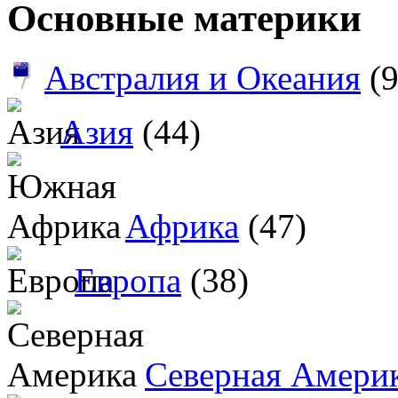
Основные материки
Австралия и Океания
(9
Азия
(44)
Африка
(47)
Европа
(38)
Северная Амери