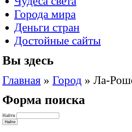
Чудеса света
Города мира
Деньги стран
Достойные сайты
Вы здесь
Главная
»
Город
»
Ла-Рош
Форма поиска
Найти