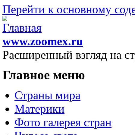
Перейти к основному со
www.zoomex.ru
Расширенный взгляд на с
Главное меню
Страны мира
Материки
Фото галерея стран