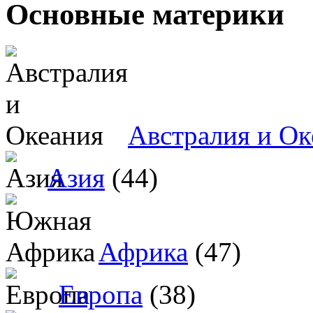
Основные материки
Австралия и Ок
Азия
(44)
Африка
(47)
Европа
(38)