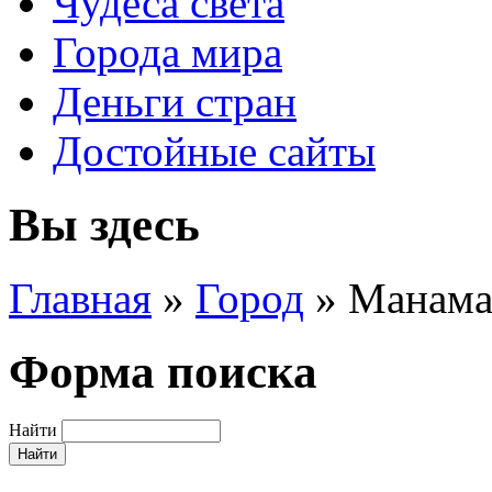
Чудеса света
Города мира
Деньги стран
Достойные сайты
Вы здесь
Главная
»
Город
»
Манам
Форма поиска
Найти