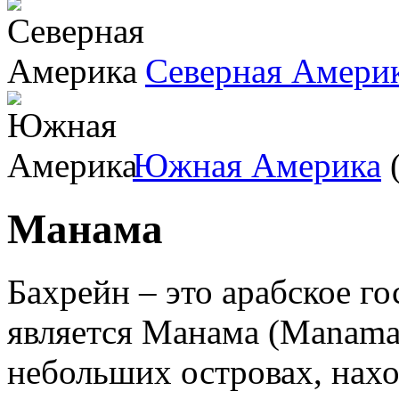
Северная Амери
Южная Америка
(
Манама
Бахрейн – это арабское го
является Манама (Manama
небольших островах, нах