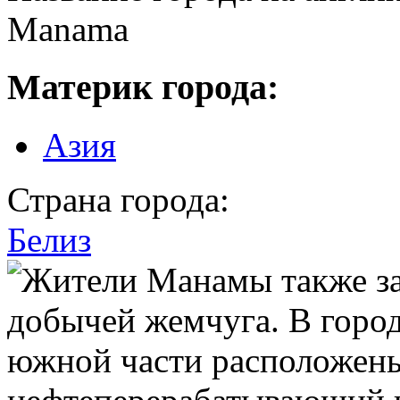
Manama
Материк города:
Азия
Страна города:
Белиз