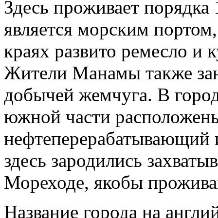
Здесь проживает порядка 
является морским портом,
краях развито ремесло и 
Жители Манамы также за
добычей жемчуга. В город
южной части расположены
нефтеперерабатывающий 
здесь зародились захваты
Мореходе, якобы прожива
Название города на англи