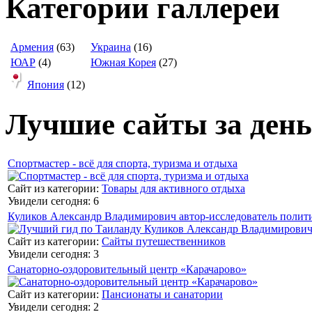
Категории галлереи
Армения
(63)
Украина
(16)
ЮАР
(4)
Южная Корея
(27)
Япония
(12)
Лучшие сайты за день
Спортмастер - всё для спорта, туризма и отдыха
Сайт из категории:
Товары для активного отдыха
Увидели сегодня: 6
Куликов Александр Владимирович автор-исследователь полит
Сайт из категории:
Сайты путешественников
Увидели сегодня: 3
Санаторно-оздоровительный центр «Карачарово»
Сайт из категории:
Пансионаты и санатории
Увидели сегодня: 2