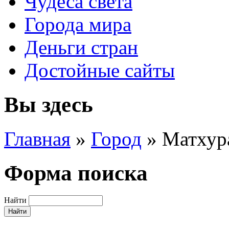
Чудеса света
Города мира
Деньги стран
Достойные сайты
Вы здесь
Главная
»
Город
»
Матхур
Форма поиска
Найти