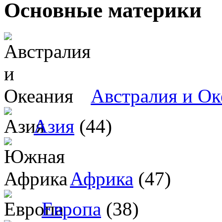
Основные материки
Австралия и Ок
Азия
(44)
Африка
(47)
Европа
(38)