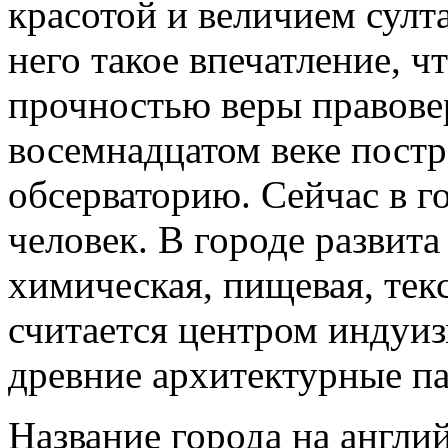
красотой и величием султ
него такое впечатление, ч
прочностью веры правове
восемнадцатом веке пост
обсерваторию. Сейчас в г
человек. В городе развит
химическая, пищевая, тек
считается центром индуиз
древние архитектурные п
Название города на англи