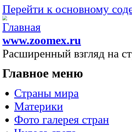
Перейти к основному со
www.zoomex.ru
Расширенный взгляд на с
Главное меню
Страны мира
Материки
Фото галерея стран