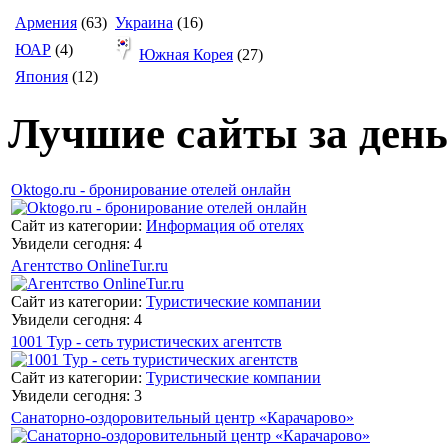
Армения
(63)
Украина
(16)
ЮАР
(4)
Южная Корея
(27)
Япония
(12)
Лучшие сайты за день
Oktogo.ru - бронирование отелей онлайн
Сайт из категории:
Информация об отелях
Увидели сегодня: 4
Агентство OnlineTur.ru
Сайт из категории:
Туристические компании
Увидели сегодня: 4
1001 Тур - сеть туристических агентств
Сайт из категории:
Туристические компании
Увидели сегодня: 3
Санаторно-оздоровительный центр «Карачарово»