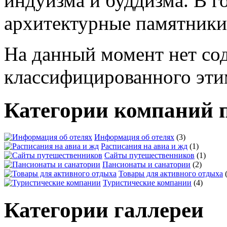
На данный момент нет со
классифицированного эти
Категории компаний 
Информация об отелях
(3)
Расписания на авиа и жд
(1)
Сайты путешественников
(1)
Пансионаты и санатории
(2)
Товары для активного отдыха
Туристические компании
(4)
Категории галлереи