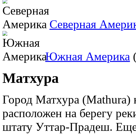
Северная Амери
Южная Америка
(
Матхура
Город Матхура (Mathura) 
расположен на берегу рек
штату Уттар-Прадеш. Еще 