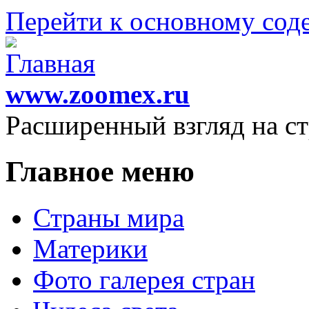
Перейти к основному со
www.zoomex.ru
Расширенный взгляд на с
Главное меню
Страны мира
Материки
Фото галерея стран