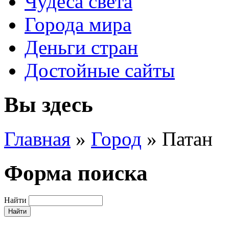
Чудеса света
Города мира
Деньги стран
Достойные сайты
Вы здесь
Главная
»
Город
»
Патан
Форма поиска
Найти