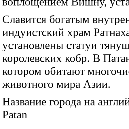
воплощением Вишну, уста
Славится богатым внутре
индуистский храм Ратнаха
установлены статуи тянущ
королевских кобр. В Пата
котором обитают многочи
животного мира Азии.
Название города на англи
Patan