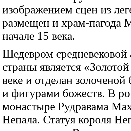
изображением сцен из лег
размещен и храм-пагода 
начале 15 века.
Шедевром средневековой 
страны является «Золотой
веке и отделан золоченой
и фигурами божеств. В р
монастыре Рудравама Мах
Непала. Статуя короля Не