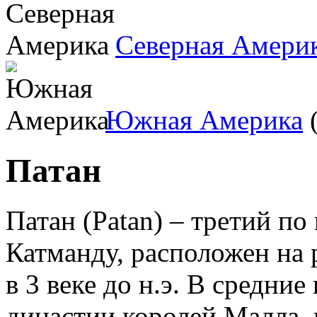
Северная Амери
Южная Америка
(
Патан
Патан (Patan) – третий п
Катманду, расположен на 
в 3 веке до н.э. В средние
династии королей Малла, 