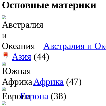
Основные материки
Австралия и Ок
Азия
(44)
Африка
(47)
Европа
(38)