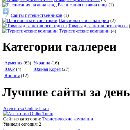
Расписания на авиа и жд
(1)
Сайты путешественников
(1)
Пансионаты и санатории
(2)
Товары для активного отдыха
Туристические компании
(4)
Категории галлереи
Армения
(63)
Украина
(16)
ЮАР
(4)
Южная Корея
(27)
Япония
(12)
Лучшие сайты за день
Агентство OnlineTur.ru
Сайт из категории:
Туристические компании
Увидели сегодня: 2