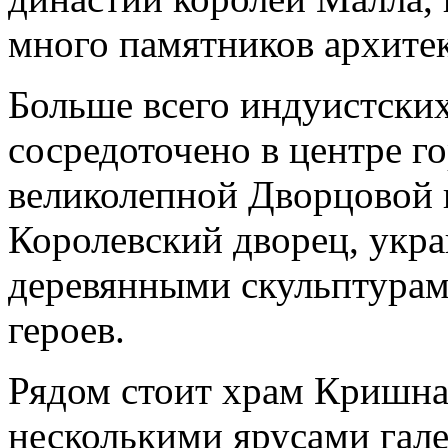
много памятников архите
Больше всего индуистских
сосредоточено в центре г
великолепной Дворцовой 
Королевский дворец, ук
деревянными скульптурам
героев.
Рядом стоит храм Кришн
несколькими ярусами гал