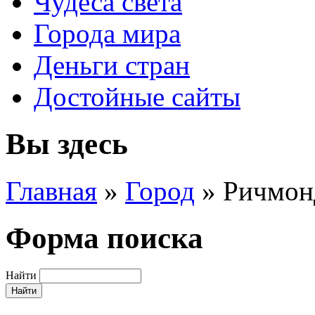
Чудеса света
Города мира
Деньги стран
Достойные сайты
Вы здесь
Главная
»
Город
»
Ричмон
Форма поиска
Найти