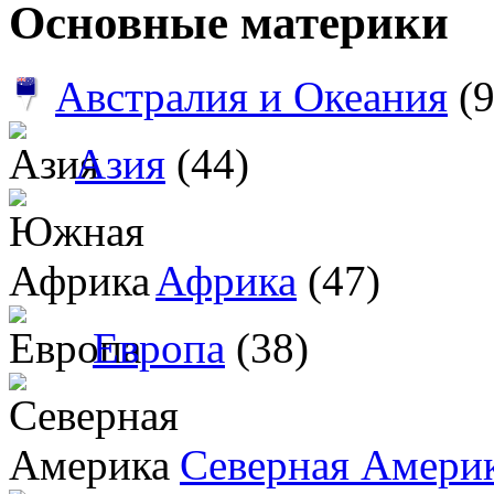
Основные материки
Австралия и Океания
(9
Азия
(44)
Африка
(47)
Европа
(38)
Северная Амери