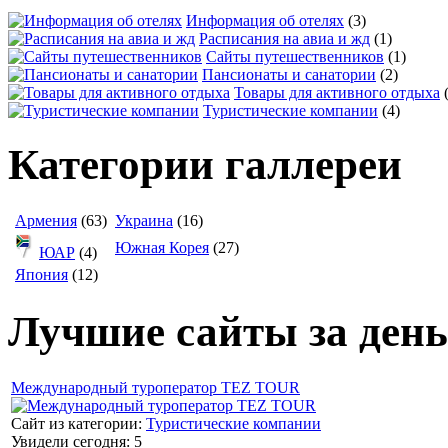
Информация об отелях
(3)
Расписания на авиа и жд
(1)
Сайты путешественников
(1)
Пансионаты и санатории
(2)
Товары для активного отдыха
Туристические компании
(4)
Категории галлереи
Армения
(63)
Украина
(16)
Южная Корея
(27)
ЮАР
(4)
Япония
(12)
Лучшие сайты за день
Международный туроператор TEZ TOUR
Сайт из категории:
Туристические компании
Увидели сегодня: 5