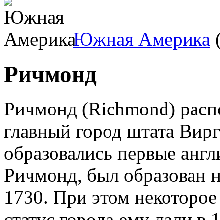
Южная Америка
(
Ричмонд
Ричмонд (Richmond) расп
главный город штата Вирги
образовались первые англ
Ричмонд, был образован н
1730. При этом некоторое
статус города ему дали в