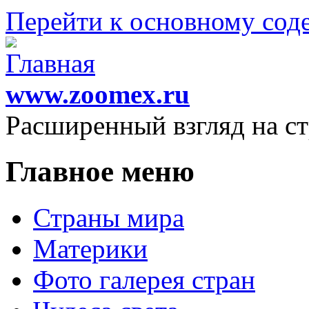
Перейти к основному со
www.zoomex.ru
Расширенный взгляд на с
Главное меню
Страны мира
Материки
Фото галерея стран