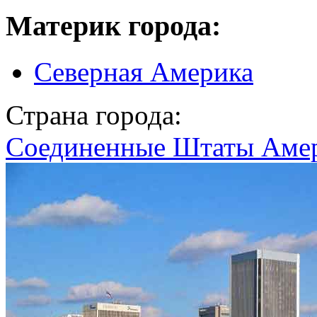
Материк города:
Северная Америка
Страна города:
Соединенные Штаты Аме