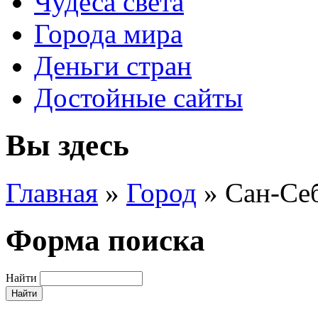
Чудеса света
Города мира
Деньги стран
Достойные сайты
Вы здесь
Главная
»
Город
»
Сан-Се
Форма поиска
Найти