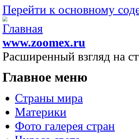
Перейти к основному со
www.zoomex.ru
Расширенный взгляд на с
Главное меню
Страны мира
Материки
Фото галерея стран