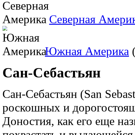
Северная Амери
Южная Америка
(
Сан-Себастьян
Сан-Себастьян (San Sebast
роскошных и дорогостоящ
Доностия, как его еще на
похвастать и выдающейся 