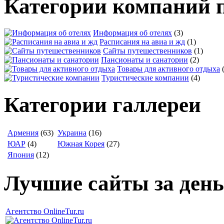
Категории компаний 
Информация об отелях
(3)
Расписания на авиа и жд
(1)
Сайты путешественников
(1)
Пансионаты и санатории
(2)
Товары для активного отдыха
Туристические компании
(4)
Категории галлереи
Армения
(63)
Украина
(16)
ЮАР
(4)
Южная Корея
(27)
Япония
(12)
Лучшие сайты за день
Агентство OnlineTur.ru