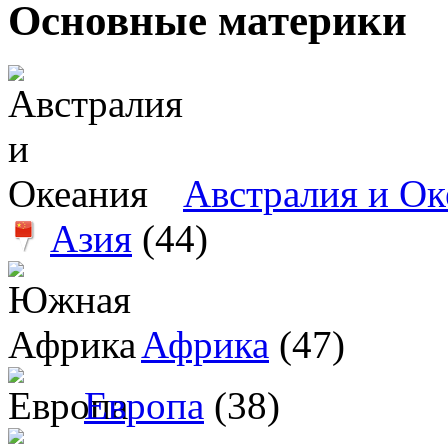
Основные материки
Австралия и Ок
Азия
(44)
Африка
(47)
Европа
(38)