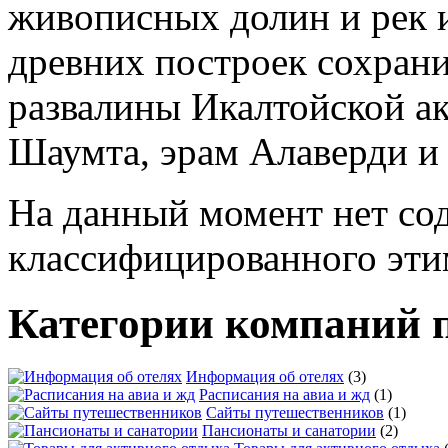
На данный момент нет со
классифицированного эти
Категории компаний 
Информация об отелях
(3)
Расписания на авиа и жд
(1)
Сайты путешественников
(1)
Пансионаты и санатории
(2)