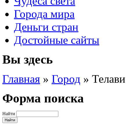
Чудеса света
Города мира
Деньги стран
Достойные сайты
Вы здесь
Главная
»
Город
»
Телави
Форма поиска
Найти