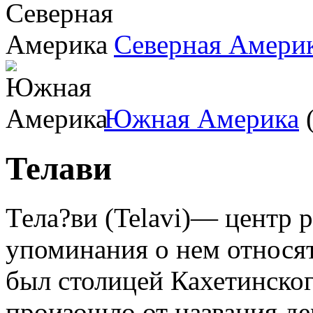
Северная Амери
Южная Америка
(
Телави
Тела?ви (Telavi)— центр 
упоминания о нем относятс
был столицей Кахетинског
произошло от названия де