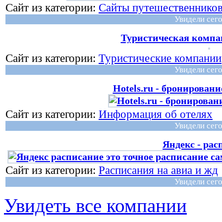
Сайт из категории:
Сайты путешественнико
Увидели сего
Туристическая комп
Сайт из категории:
Туристические компании
Увидели сего
Hotels.ru - бронирован
Сайт из категории:
Информация об отелях
Увидели сего
Яндекс - рас
Сайт из категории:
Расписания на авиа и жд
Увидели сего
Увидеть все компании