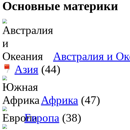
Основные материки
Австралия и Ок
Азия
(44)
Африка
(47)
Европа
(38)