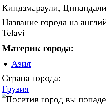
Киндзмараули, Цинандали
Название города на англи
Telavi
Материк города:
Азия
Страна города:
Грузия