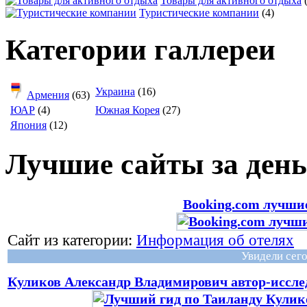
Товары для активного отдыха
Туристические компании
(4)
Категории галлереи
Украина
(16)
Армения
(63)
ЮАР
(4)
Южная Корея
(27)
Япония
(12)
Лучшие сайты за день
Booking.com лучшие
Сайт из категории:
Информация об отелях
Увидели сего
Куликов Александр Владимирович автор-иссле