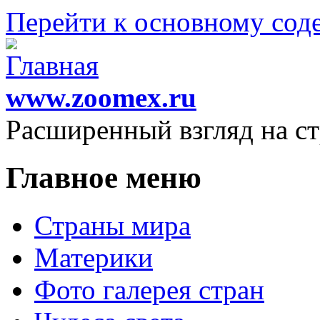
Перейти к основному со
www.zoomex.ru
Расширенный взгляд на с
Главное меню
Страны мира
Материки
Фото галерея стран