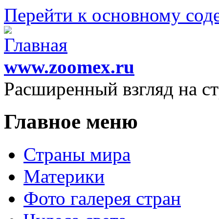
Перейти к основному со
www.zoomex.ru
Расширенный взгляд на с
Главное меню
Страны мира
Материки
Фото галерея стран