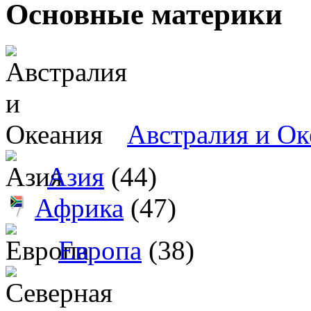
Основные материки
Австралия и Ок
Азия
(44)
Африка
(47)
Европа
(38)