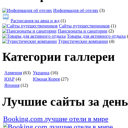
Информация об отелях
(3)
Расписания на авиа и жд
(1)
Сайты путешественников
(1)
Пансионаты и санатории
(2)
Товары для активного отдыха
Туристические компании
(4)
Категории галлереи
Армения
(63)
Украина
(16)
ЮАР
(4)
Южная Корея
(27)
Япония
(12)
Лучшие сайты за день
Booking.com лучшие отели в мире