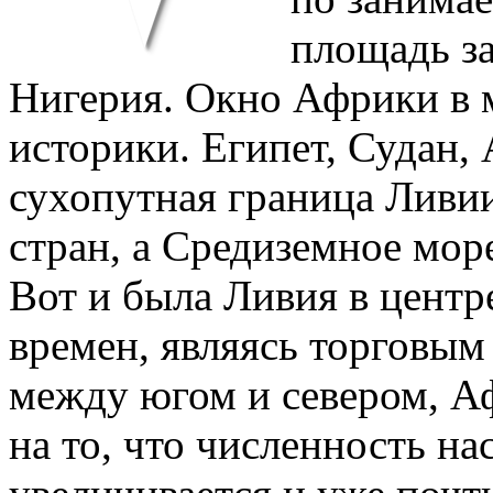
площадь з
Нигерия. Окно Африки в м
историки. Египет, Судан,
сухопутная граница Ливии
стран, а Средиземное море
Вот и была Ливия в цент
времен, являясь торговы
между югом и севером, А
на то, что численность н