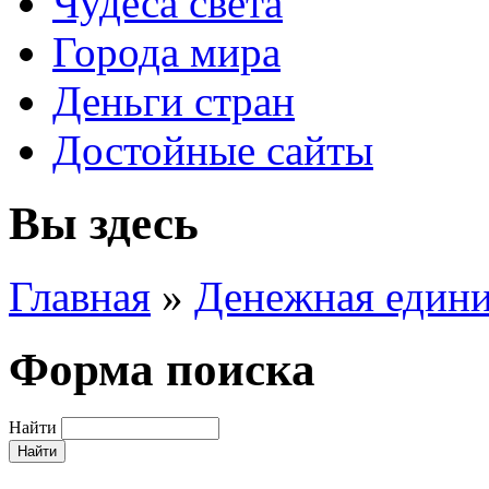
Чудеса света
Города мира
Деньги стран
Достойные сайты
Вы здесь
Главная
»
Денежная един
Форма поиска
Найти