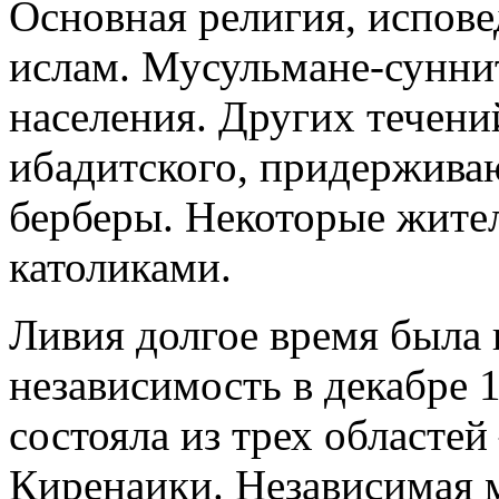
Основная религия, испов
ислам. Мусульмане-сунни
населения. Других течени
ибадитского, придержива
берберы. Некоторые жите
католиками.
Ливия долгое время была 
независимость в декабре 1
состояла из трех областе
Киренаики. Независимая 