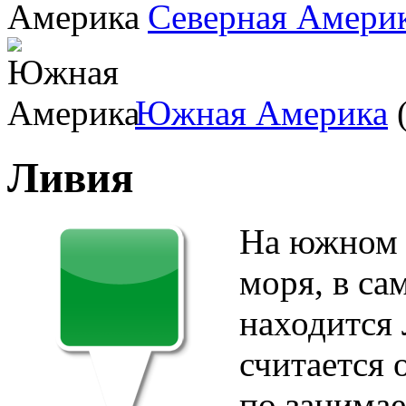
Северная Амери
Южная Америка
(
Ливия
На южном 
моря, в са
находится 
считается
по занима