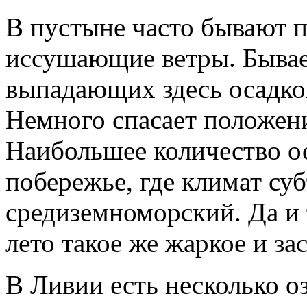
В пустыне часто бывают 
иссушающие ветры. Бывает
выпадающих здесь осадков
Немного спасает положени
Наибольшее количество ос
побережье, где климат су
средиземноморский. Да и 
лето такое же жаркое и за
В Ливии есть несколько о