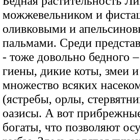
Бедная растительность Ли
можжевельником и фисташ
оливковыми и апельсино
пальмами. Среди предста
- тоже довольно бедного –
гиены, дикие коты, змеи и
множество всяких насеко
(ястребы, орлы, стервятни
оазисы. А вот прибрежны
богаты, что позволяют о