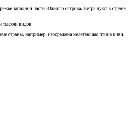
ережье западной части Южного острова. Ветра дуют в стране
ы тысячи видов.
еме страны, например, изображена нелетающая птица киви.