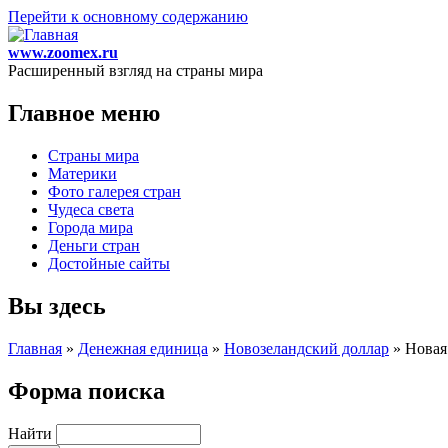
Перейти к основному содержанию
www.zoomex.ru
Расширенный взгляд на страны мира
Главное меню
Страны мира
Материки
Фото галерея стран
Чудеса света
Города мира
Деньги стран
Достойные сайты
Вы здесь
Главная
»
Денежная единица
»
Новозеландский доллар
»
Новая
Форма поиска
Найти