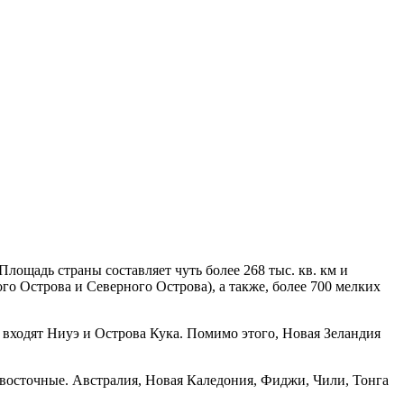
лощадь страны составляет чуть более 268 тыс. кв. км и
о Острова и Северного Острова), а также, более 700 мелких
 входят Ниуэ и Острова Кука. Помимо этого, Новая Зеландия
восточные. Австралия, Новая Каледония, Фиджи, Чили, Тонга