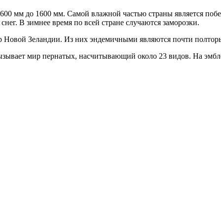
 600 мм до 1600 мм. Самой влажной частью страны является поб
снег. В зимнее время по всей стране случаются заморозки.
р Новой Зеландии. Из них эндемичными являются почти полтор
ызывает мир пернатых, насчитывающий около 23 видов. На эмбл