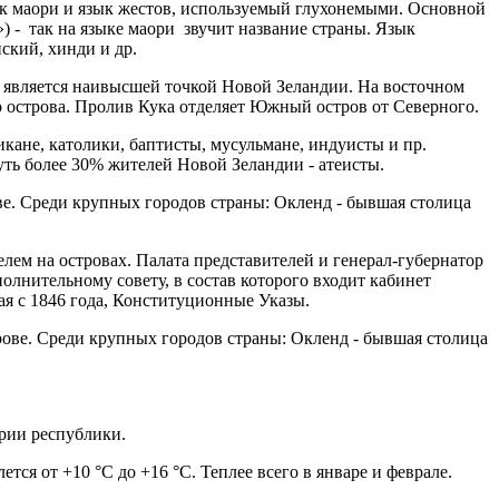
к маори и язык жестов, используемый глухонемыми. Основной
) - так на языке маори звучит название страны. Язык
ский, хинди и др.
кане, католики, баптисты, мусульмане, индуисты и пр.
уть более 30% жителей Новой Зеландии - атеисты.
ве. Среди крупных городов страны: Окленд - бывшая столица
елем на островах. Палата представителей и генерал-губернатор
олнительному совету, в состав которого входит кабинет
я с 1846 года, Конституционные Указы.
рии республики.
ся от +10 °C до +16 °C. Теплее всего в январе и феврале.