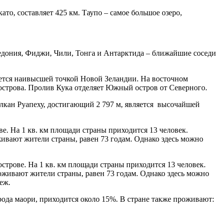
то, составляет 425 км. Таупо – самое большое озеро,
яется наивысшей точкой Новой Зеландии. На восточном
 острова. Пролив Кука отделяет Южный остров от Северного.
улкан Руапеху, достигающий 2 797 м, является высочайшей
е. На 1 кв. км площади страны приходится 13 человек.
живают жители страны, равен 73 годам. Однако здесь можно
ода маори, приходится около 15%. В стране также проживают: