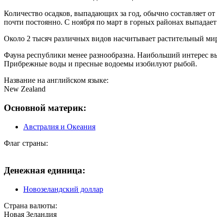
Количество осадков, выпадающих за год, обычно составляет от
почти постоянно. С ноября по март в горных районах выпадает 
Около 2 тысяч различных видов насчитывает растительный ми
Фауна республики менее разнообразна. Наибольший интерес в
Прибрежные воды и пресные водоемы изобилуют рыбой.
Название на английском языке:
New Zealand
Основной материк:
Австралия и Океания
Флаг страны:
Денежная единица:
Новозеландский доллар
Страна валюты:
Новая Зеландия