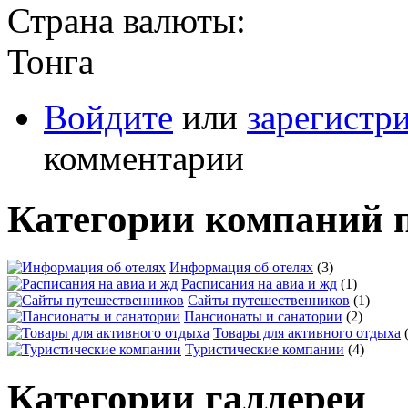
Страна валюты:
Тонга
Войдите
или
зарегистр
комментарии
Категории компаний 
Информация об отелях
(3)
Расписания на авиа и жд
(1)
Сайты путешественников
(1)
Пансионаты и санатории
(2)
Товары для активного отдыха
Туристические компании
(4)
Категории галлереи