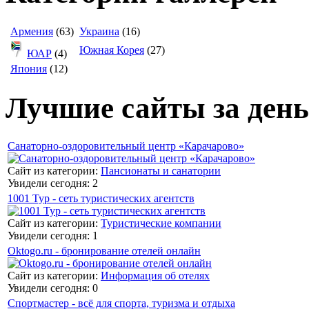
Армения
(63)
Украина
(16)
Южная Корея
(27)
ЮАР
(4)
Япония
(12)
Лучшие сайты за день
Санаторно-оздоровительный центр «Карачарово»
Сайт из категории:
Пансионаты и санатории
Увидели сегодня: 2
1001 Тур - сеть туристических агентств
Сайт из категории:
Туристические компании
Увидели сегодня: 1
Oktogo.ru - бронирование отелей онлайн
Сайт из категории:
Информация об отелях
Увидели сегодня: 0
Спортмастер - всё для спорта, туризма и отдыха