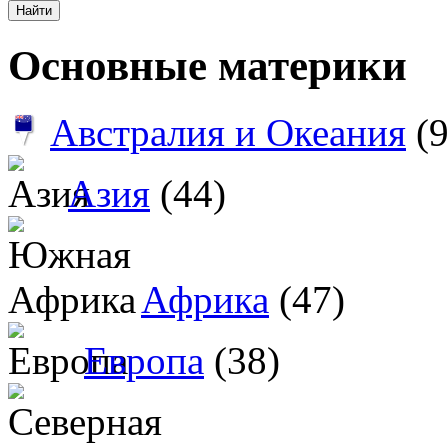
Основные материки
Австралия и Океания
(9
Азия
(44)
Африка
(47)
Европа
(38)