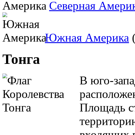
Северная Амери
Южная Америка
(
Тонга
В юго-запа
расположен
Площадь с
территорию
входящих в