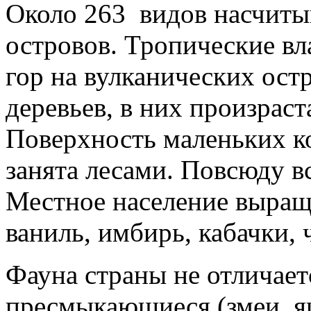
Около 263 видов насчиты
островов. Тропические в
гор на вулканических ос
деревьев, в них произрас
Поверхность маленьких к
занята лесами. Повсюду в
Местное население выращи
ваниль, имбирь, кабачки, 
Фауна страны не отличает
пресмыкающиеся (змеи, я