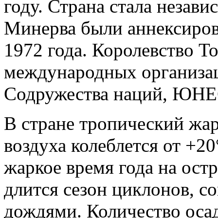
году. Страна стала незави
Минерва были аннексиров
1972 года. Королевство То
международных организац
Содружества наций, ЮНЕ
В стране тропический жар
воздуха колеблется от +2
жаркое время года на остр
длится сезон циклонов, 
дождями. Количество осад