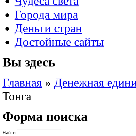
Чудеса света
Города мира
Деньги стран
Достойные сайты
Вы здесь
Главная
»
Денежная един
Тонга
Форма поиска
Найти