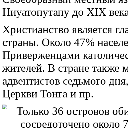
Ниуатопутапу до XIX века
Христианство является г
страны. Около 47% населе
Приверженцами католичес
жителей. В стране также 
адвентистов седьмого дня,
Церкви Тонга и пр.