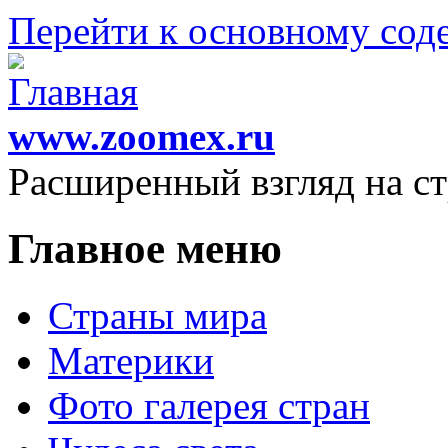
Перейти к основному со
www.zoomex.ru
Расширенный взгляд на с
Главное меню
Страны мира
Материки
Фото галерея стран