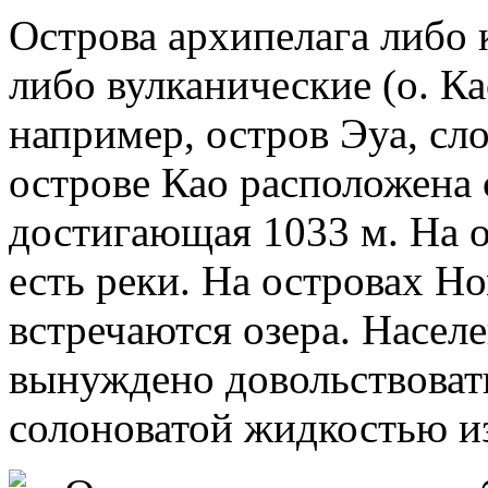
Острова архипелага либо к
либо вулканические (о. Ка
например, остров Эуа, сл
острове Као расположена 
достигающая 1033 м. На 
есть реки. На островах Н
встречаются озера. Насел
вынуждено довольствоват
солоноватой жидкостью из