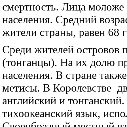
смертность. Лица моложе 
населения. Средний возра
жители страны, равен 68 
Среди жителей островов 
(тонганцы). На их долю п
населения. В стране такж
метисы. В Королевстве дв
английский и тонганский.
тихоокеанский язык, испо
Своеобразный местный яз