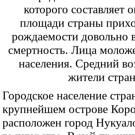
Городское население стра
крупнейшем острове Корол
расположен город Нукуал