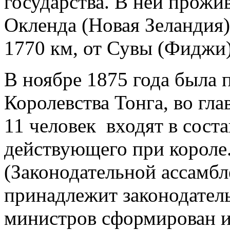
государства. В ней прожив
Окленда (Новая Зеландия)
1770 км, от Сувы (Фиджи)
В ноябре 1875 года была 
Королевства Тонга, во гла
11 человек входят в соста
действующего при короле
(Законодательной ассамбле
принадлежит законодатель
министров сформирован и