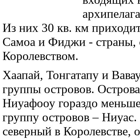
архипелага
Из них 30 кв. км приходи
Самоа и Фиджи - страны,
Королевством.
Хаапай, Тонгатапу и Вава
группы островов. Остров
Ниуафооу гораздо меньше
группу островов – Ниуас
северный в Королевстве, 