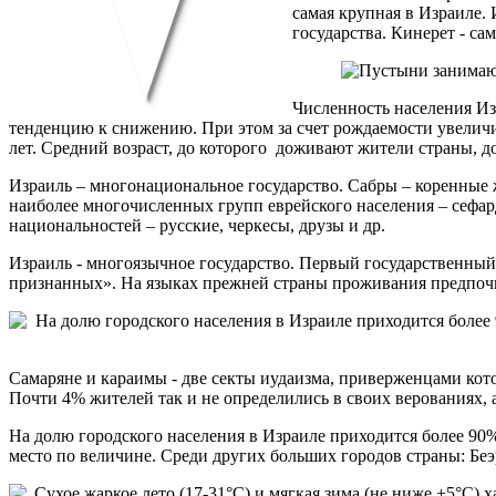
самая крупная в Израиле. 
государства. Кинерет - са
Численность населения Из
тенденцию к снижению. При этом за счет рождаемости увеличив
лет. Средний возраст, до которого доживают жители страны
Израиль – многонациональное государство. Сабры – коренные ж
наиболее многочисленных групп еврейского населения – сефар
национальностей – русские, черкесы, друзы и др.
Израиль - многоязычное государство. Первый государственный 
признанных». На языках прежней страны проживания предпочи
Самаряне и караимы - две секты иудаизма, приверженцами кот
Почти 4% жителей так и не определились в своих верованиях, а
На долю городского населения в Израиле приходится более 90%
место по величине. Среди других больших городов страны: Беэр