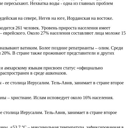
не пересыхают. Нехватка воды - одна из главных проблем
одится 261 человек. Уровень прироста населения имеет
 – еврейского. Около 27% населения составляют лица моложе 15
 называют ватиким. Более поздние репатрианты – олим. Среди
я 20%. В стране также проживают представители и других
у и амхарскому языкам присвоен статус «официально
аспространен в среде ашкеназов.
ны – христиане. Ислам исповедует около 16% населения.
 столица Иерусалим. Тель-Авив, занимает в стране второе