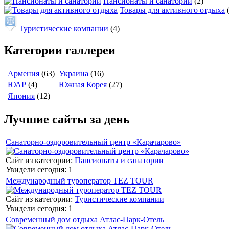
Пансионаты и санатории
(2)
Товары для активного отдыха
Туристические компании
(4)
Категории галлереи
Армения
(63)
Украина
(16)
ЮАР
(4)
Южная Корея
(27)
Япония
(12)
Лучшие сайты за день
Санаторно-оздоровительный центр «Карачарово»
Сайт из категории:
Пансионаты и санатории
Увидели сегодня: 1
Международный туроператор TEZ TOUR
Сайт из категории:
Туристические компании
Увидели сегодня: 1
Современный дом отдыха Атлас-Парк-Отель