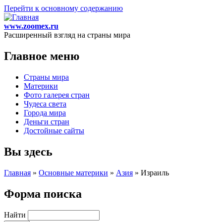
Перейти к основному содержанию
www.zoomex.ru
Расширенный взгляд на страны мира
Главное меню
Страны мира
Материки
Фото галерея стран
Чудеса света
Города мира
Деньги стран
Достойные сайты
Вы здесь
Главная
»
Основные материки
»
Азия
»
Израиль
Форма поиска
Найти