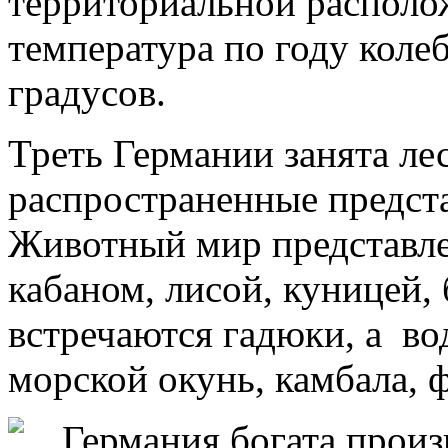
территориальной располо
температура по году колеб
градусов.
Треть Германии занята ле
распространенные предста
Животный мир представле
кабаном, лисой, куницей, 
встречаются гадюки, а вод
морской окунь, камбала, ф