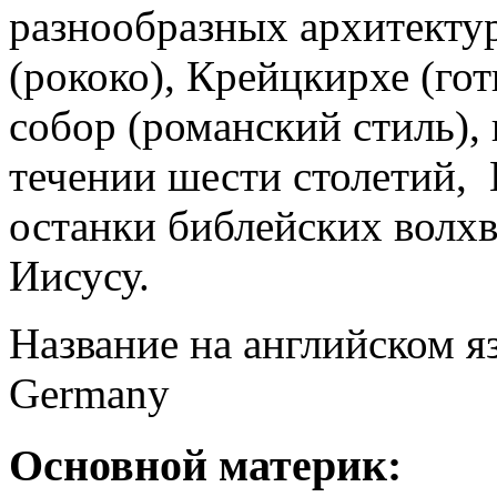
разнообразных архитекту
(рококо), Крейцкирхе (го
собор (романский стиль),
течении шести столетий, 
останки библейских волхв
Иисусу.
Название на английском я
Germany
Основной материк: