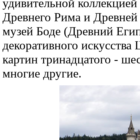
удивительной коллекцией 
Древнего Рима и Древней 
музей Боде (Древний Егип
декоративного искусства 
картин тринадцатого - ше
многие другие.