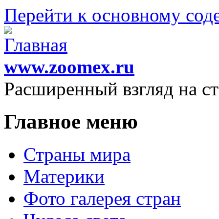
Перейти к основному со
www.zoomex.ru
Расширенный взгляд на с
Главное меню
Страны мира
Материки
Фото галерея стран