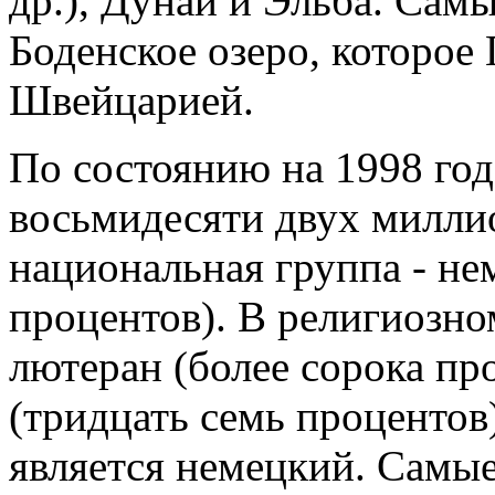
др.), Дунай и Эльба. Сам
Боденское озеро, которое
Швейцарией.
По состоянию на 1998 год
восьмидесяти двух милли
национальная группа - не
процентов). В религиозн
лютеран (более сорока пр
(тридцать семь процентов
является немецкий. Самые