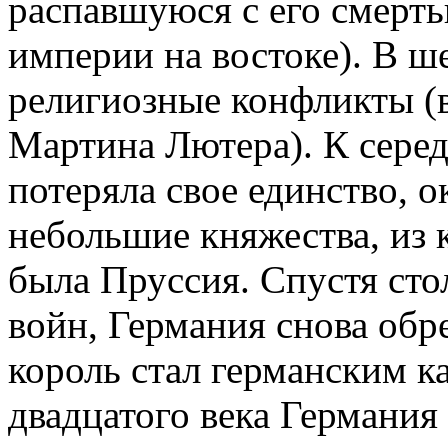
распавшуюся с его смерть
империи на востоке). В ш
религиозные конфликты (в
Мартина Лютера). К серед
потеряла свое единство, о
небольшие княжества, из
была Пруссия. Спустя сто
войн, Германия снова обр
король стал германским к
двадцатого века Германия 