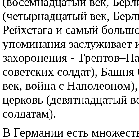
(восемнадцатый век, Берл
(четырнадцатый век, Берли
Рейхстага и самый большо
упоминания заслуживает 
захоронения - Трептов–Па
советских солдат), Башня
век, война с Наполеоном)
церковь (девятнадцатый в
солдатам).
В Германии есть множест