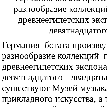
Германия богата произве
разнообразие коллекций п
древнеегипетских экспона
девятнадцатого - двадцаты
существуют Музей музык
прикладного искусства, а