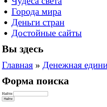
Чудеса света
Города мира
Деньги стран
Достойные сайты
Вы здесь
Главная
»
Денежная един
Форма поиска
Найти