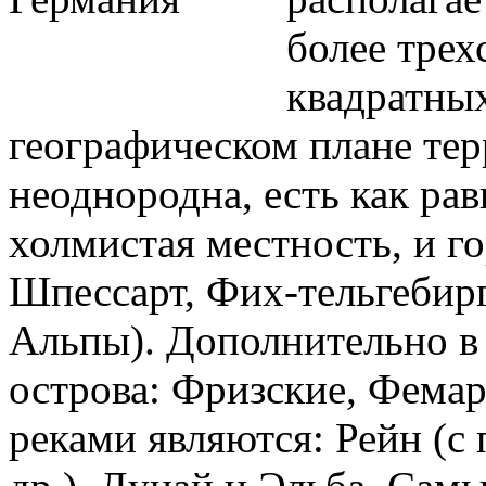
более трех
квадратных
географическом плане те
неоднородна, есть как ра
холмистая местность, и г
Шпессарт, Фих-тельгебирг
Альпы). Дополнительно в 
острова: Фризские, Фема
реками являются: Рейн (с