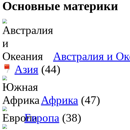
Основные материки
Австралия и Ок
Азия
(44)
Африка
(47)
Европа
(38)