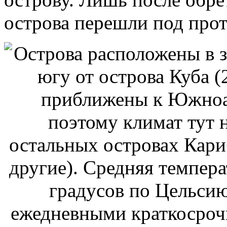
острова перешли под про