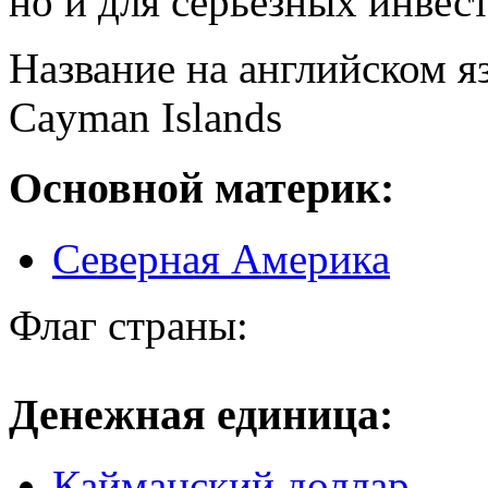
но и для серьезных инвес
Название на английском я
Cayman Islands
Основной материк:
Северная Америка
Флаг страны:
Денежная единица:
Кайманский доллар