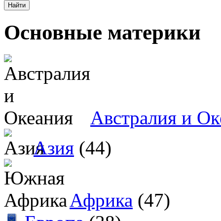
Основные материки
Австралия и Ок
Азия
(44)
Африка
(47)