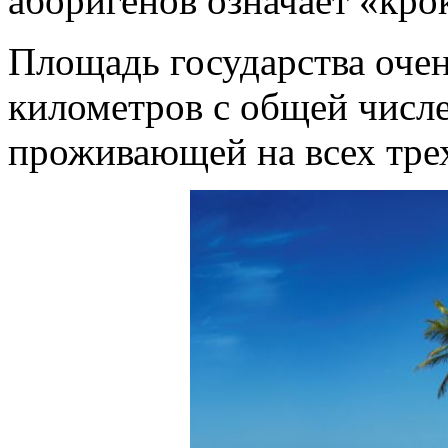
аборигенов означает «кро
Площадь государства очен
километров с общей числ
проживающей на всех трех