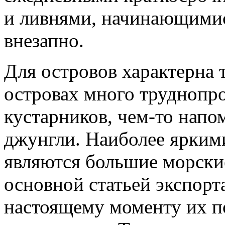
и ливнями, начинающимися
внезапно.
Для островов характерна 
островах много труднопр
кустарников, чем-то на
джунгли. Наиболее ярким
являются большие морские
основной статьей экспорта
настоящему моменту их п