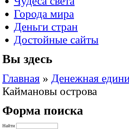
Чудеса света
Города мира
Деньги стран
Достойные сайты
Вы здесь
Главная
»
Денежная един
Каймановы острова
Форма поиска
Найти