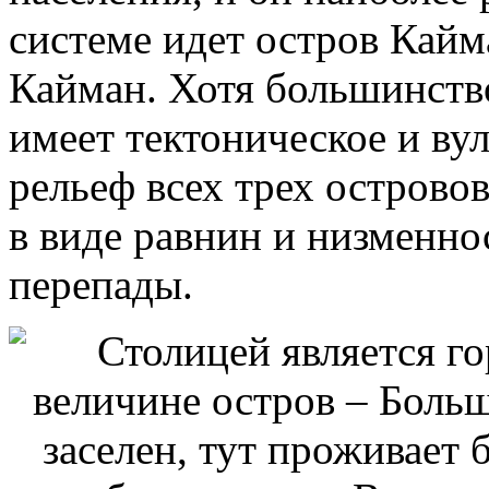
системе идет остров Кайм
Кайман. Хотя большинств
имеет тектоническое и ву
рельеф всех трех острово
в виде равнин и низменно
перепады.