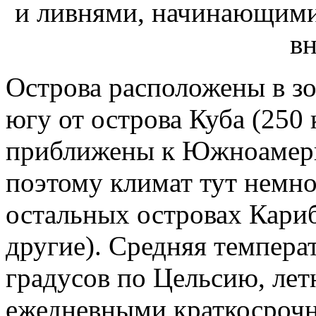
Острова расположены в зо
югу от острова Куба (250
приближены к Южноамери
поэтому климат тут немно
остальных островах Кариб
другие). Средняя темпера
градусов по Цельсию, лет
ежедневными краткосроч