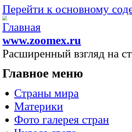
Перейти к основному со
www.zoomex.ru
Расширенный взгляд на с
Главное меню
Страны мира
Материки
Фото галерея стран