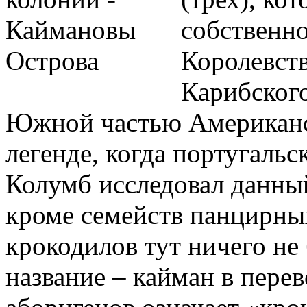
собственн
Королевств
Карибског
Южной частью Американск
легенде, когда португаль
Колумб исследовал данный
кроме семейств панцирны
крокодилов тут ничего не
название – кайман в пере