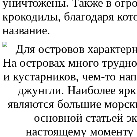
уничтожены. Также в огр
крокодилы, благодаря кот
название.