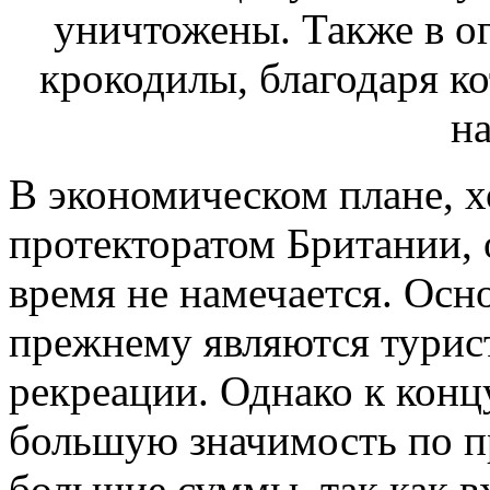
В экономическом плане, х
протекторатом Британии,
время не намечается. Осн
прежнему являются турист
рекреации. Однако к конц
большую значимость по п
большие суммы, так как 