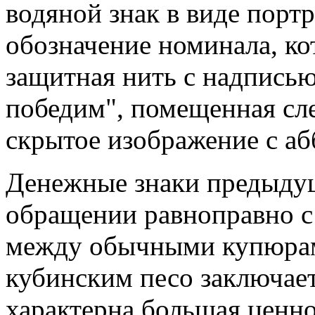
водяной знак в виде порт
обозначение номинала, ко
защитная нить с надписью
победим", помещенная сле
скрытое изображение с аб
Денежные знаки предыдущ
обращении равноправно с
между обычными купюрам
кубинским песо заключает
характерна большая ценно