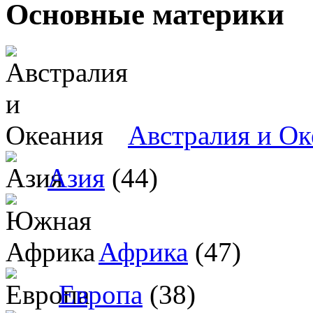
Основные материки
Австралия и Ок
Азия
(44)
Африка
(47)
Европа
(38)