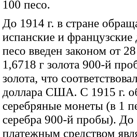
100 песо.
До 1914 г. в стране обра
испанские и французские
песо введен законом от 28
1,6718 г золота 900-й проб
золота, что соответствов
доллара США. С 1915 г. 
серебряные монеты (в 1 п
серебра 900-й пробы). До
платежным средством явля