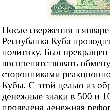
После свержения в январе
Республика Куба проводи
политику. Был прекращен 
воспрепятствовать обмену
сторонниками реакционно
Кубы. С этой целью из о
денежные знаки в 500 и 10
проведена денежная рефо