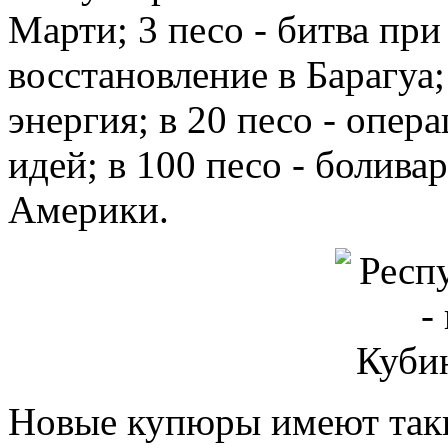
Марти; 3 песо - битва при
восстановление в Барагуа
энергия; в 20 песо - опера
идей; в 100 песо - болива
Америки.
Новые купюры имеют таки