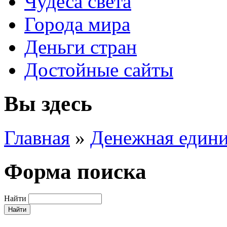
Чудеса света
Города мира
Деньги стран
Достойные сайты
Вы здесь
Главная
»
Денежная един
Форма поиска
Найти