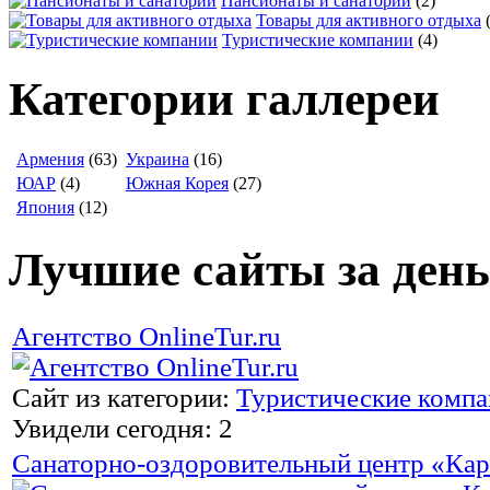
Пансионаты и санатории
(2)
Товары для активного отдыха
Туристические компании
(4)
Категории галлереи
Армения
(63)
Украина
(16)
ЮАР
(4)
Южная Корея
(27)
Япония
(12)
Лучшие сайты за день
Агентство OnlineTur.ru
Сайт из категории:
Туристические комп
Увидели сегодня: 2
Санаторно-оздоровительный центр «Ка