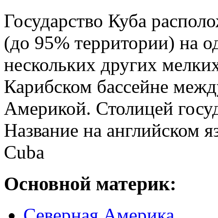
Государство Куба распол
(до 95% территории) на о
нескольких других мелких
Карибском бассейне меж
Америкой. Столицей госуда
Название на английском я
Cuba
Основной материк:
Северная Америка