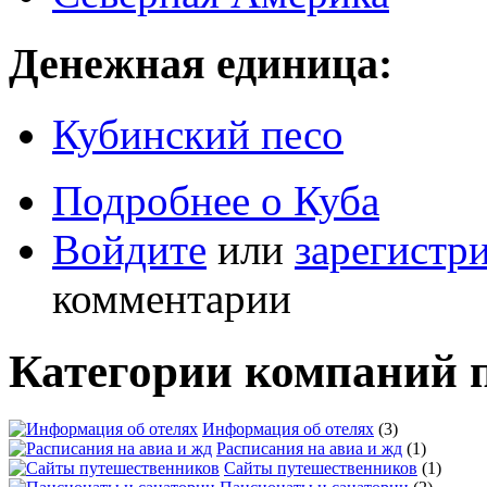
Денежная единица:
Кубинский песо
Подробнее
о Куба
Войдите
или
зарегистр
комментарии
Категории компаний 
Информация об отелях
(3)
Расписания на авиа и жд
(1)
Сайты путешественников
(1)