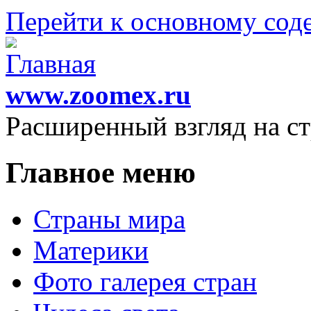
Перейти к основному со
www.zoomex.ru
Расширенный взгляд на с
Главное меню
Страны мира
Материки
Фото галерея стран