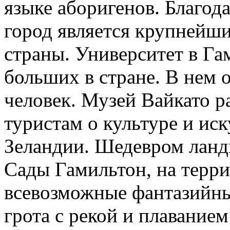
языке аборигенов. Благод
город является крупнейш
страны. Университет в Га
больших в стране. В нем 
человек. Музей Вайкато 
туристам о культуре и ис
Зеландии. Шедевром ланд
Сады Гамильтон, на терри
всевозможные фантазийны
грота с рекой и плавание