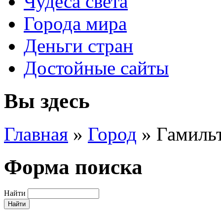
Чудеса света
Города мира
Деньги стран
Достойные сайты
Вы здесь
Главная
»
Город
»
Гамиль
Форма поиска
Найти