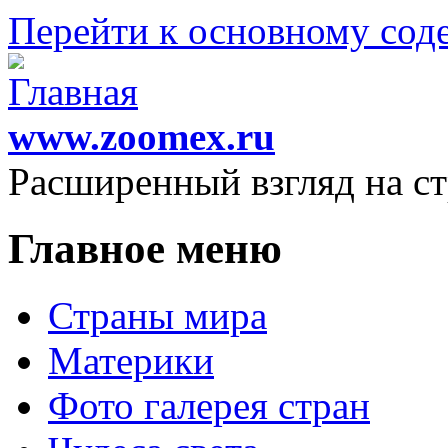
Перейти к основному со
www.zoomex.ru
Расширенный взгляд на с
Главное меню
Страны мира
Материки
Фото галерея стран