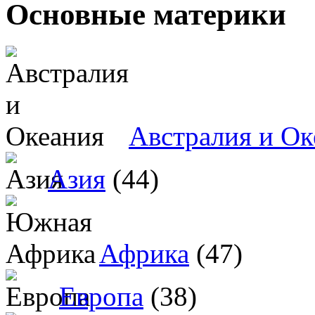
Основные материки
Австралия и Ок
Азия
(44)
Африка
(47)
Европа
(38)