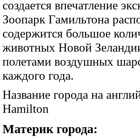
создается впечатление эк
Зоопарк Гамильтона распо
содержится большое колич
животных Новой Зеландии
полетами воздушных шаро
каждого года.
Название города на англи
Hamilton
Материк города: