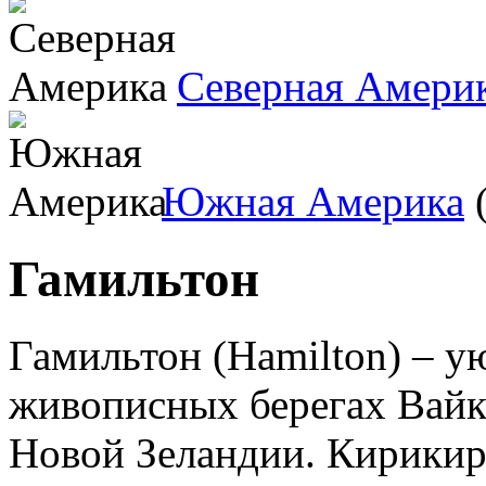
Северная Амери
Южная Америка
(
Гамильтон
Гамильтон (Hamilton) – 
живописных берегах Вайк
Новой Зеландии. Кирикири