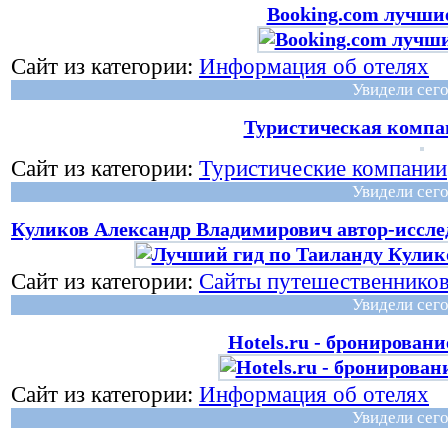
Booking.com лучшие
Сайт из категории:
Информация об отелях
Увидели сего
Туристическая комп
Сайт из категории:
Туристические компании
Увидели сего
Куликов Александр Владимирович автор-иссле
Сайт из категории:
Сайты путешественнико
Увидели сего
Hotels.ru - бронирован
Сайт из категории:
Информация об отелях
Увидели сего