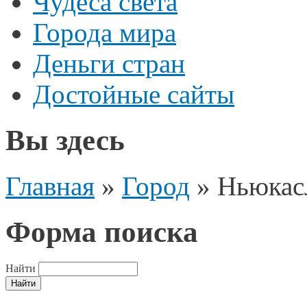
Чудеса света
Города мира
Деньги стран
Достойные сайты
Вы здесь
Главная
»
Город
»
Ньюкас
Форма поиска
Найти