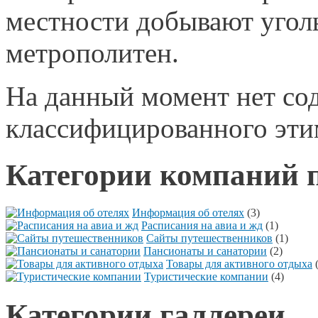
На данный момент нет со
классифицированного эти
Категории компаний 
Информация об отелях
(3)
Расписания на авиа и жд
(1)
Сайты путешественников
(1)
Пансионаты и санатории
(2)
Товары для активного отдыха
Туристические компании
(4)
Категории галлереи