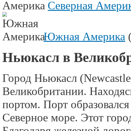
Северная Амери
Южная Америка
(
Ньюкасл в Великоб
Город Ньюкасл (Newcastle
Великобритании. Находясь
портом. Порт образовался 
Северное море. Этот горо
Благодаря железной дорог