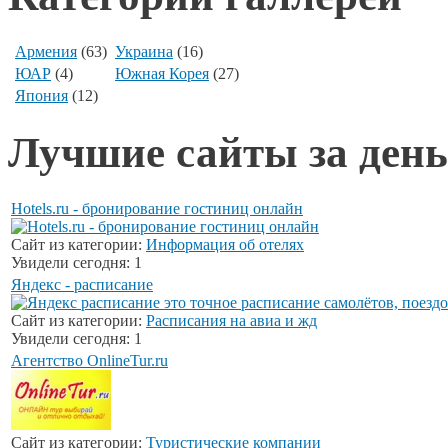
Армения
(63)
Украина
(16)
ЮАР
(4)
Южная Корея
(27)
Япония
(12)
Лучшие сайты за день
Hotels.ru - бронирование гостиниц онлайн
Сайт из категории:
Информация об отелях
Увидели сегодня: 1
Яндекс - расписание
Сайт из категории:
Расписания на авиа и жд
Увидели сегодня: 1
Агентство OnlineTur.ru
Сайт из категории:
Туристические компании