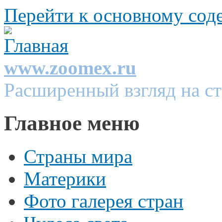
Перейти к основному со
www.zoomex.ru
Расширенный взгляд на с
Главное меню
Страны мира
Материки
Фото галерея стран