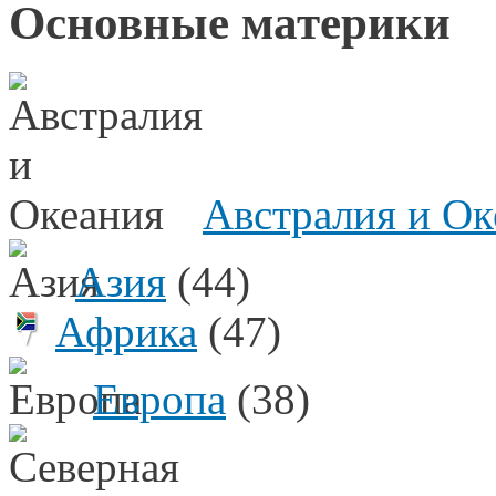
Основные материки
Австралия и Ок
Азия
(44)
Африка
(47)
Европа
(38)