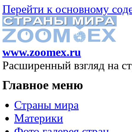
Перейти к основному со
www.zoomex.ru
Расширенный взгляд на с
Главное меню
Страны мира
Материки
Фото галерея стран