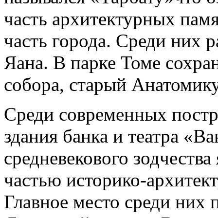
часть архитектурных пам
часть города. Среди них 
Яана. В парке Томе сохра
собора, старый Анатомику
Среди современных постр
здания банка и театра «В
средневекового зодчества
частью историко-архитект
Главное место среди них 