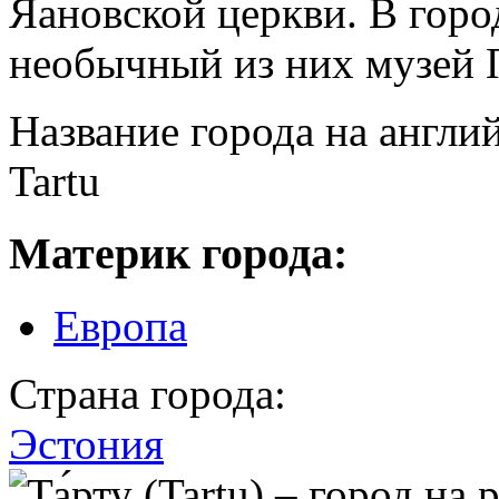
Яановской церкви. В горо
необычный из них музей 
Название города на англи
Tartu
Материк города:
Европа
Страна города:
Эстония