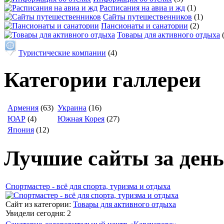
Расписания на авиа и жд
(1)
Сайты путешественников
(1)
Пансионаты и санатории
(2)
Товары для активного отдыха
Туристические компании
(4)
Категории галлереи
Армения
(63)
Украина
(16)
ЮАР
(4)
Южная Корея
(27)
Япония
(12)
Лучшие сайты за день
Спортмастер - всё для спорта, туризма и отдыха
Сайт из категории:
Товары для активного отдыха
Увидели сегодня: 2