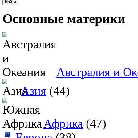
Основные материки
Австралия и Ок
Азия
(44)
Африка
(47)
Европа
(38)