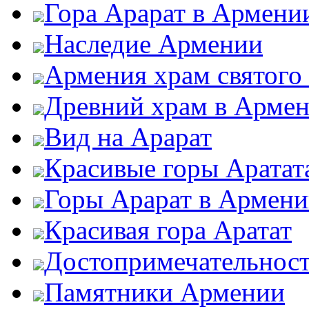
Гора Арарат в Армени
Наследие Армении
Армения храм святого
Древний храм в Арме
Вид на Арарат
Красивые горы Аратат
Горы Арарат в Армен
Красивая гора Аратат
Достопримечательнос
Памятники Армении