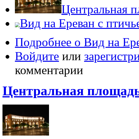
Центральная п
Вид на Ереван с птичь
Подробнее
о Вид на Ере
Войдите
или
зарегистр
комментарии
Центральная площадь