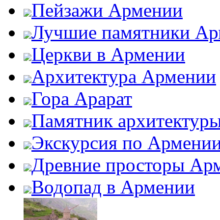
Пейзажи Армении
Лучшие памятники Ар
Церкви в Армении
Архитектура Армении
Гора Арарат
Памятник архитектур
Экскурсия по Армени
Древние просторы Ар
Водопад в Армении