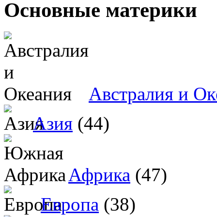
Основные материки
Австралия и Ок
Азия
(44)
Африка
(47)
Европа
(38)