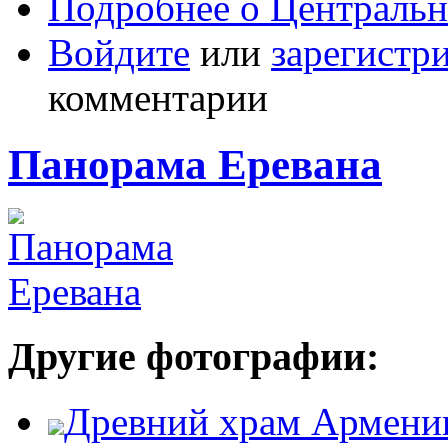
Подробнее
о Центральн
Войдите
или
зарегистр
комментарии
Панорама Еревана
Другие фотографии:
Древний храм Армени