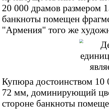
20 000 драмов размером 15
банкноты помещен фрагме
"Армения" того же худож
Купюра достоинством 10 0
72 мм, доминирующий цве
стороне банкноты помеще