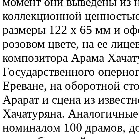
момент они выведены из н
коллекционной ценностью.
размеры 122 х 65 мм и о
розовом цвете, на ее лиц
композитора Арама Хачат
Государственного оперног
Ереване, на оборотной с
Арарат и сцена из известн
Хачатуряна. Аналогичные
номиналом 100 драмов, д