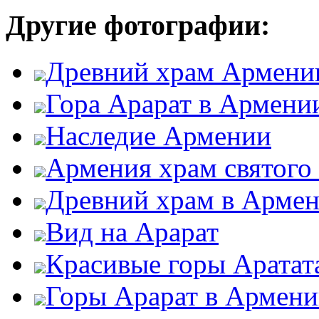
Другие фотографии:
Древний храм Армени
Гора Арарат в Армени
Наследие Армении
Армения храм святого
Древний храм в Арме
Вид на Арарат
Красивые горы Аратат
Горы Арарат в Армен