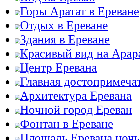
Горы Аратат в Ереване
Отдых в Ереване
Здания в Ереване
Красивый вид на Арар
Центр Еревана
Главная достопримеча
Архитектура Еревана
Ночной город Ереван
Фонтан в Ереване
Площадь Еревана ноч