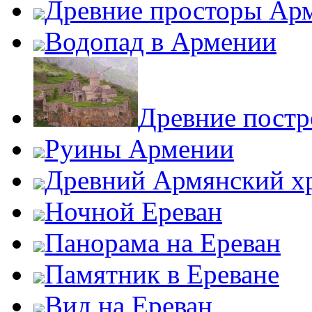
Древние просторы Ар
Водопад в Армении
Древние пост
Руины Армении
Древний Армянский х
Ночной Ереван
Панорама на Ереван
Памятник в Ереване
Вид на Ереван