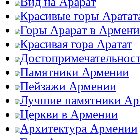
Вид на Арарат
Красивые горы Аратат
Горы Арарат в Армен
Красивая гора Аратат
Достопримечательнос
Памятники Армении
Пейзажи Армении
Лучшие памятники Ар
Церкви в Армении
Архитектура Армении