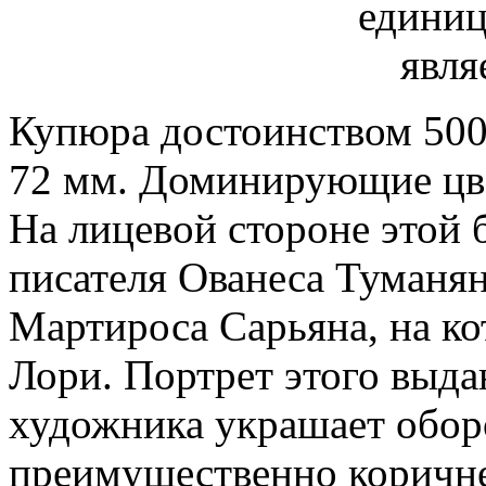
Купюра достоинством 500
72 мм. Доминирующие цве
На лицевой стороне этой 
писателя Ованеса Туманяна
Мартироса Сарьяна, на к
Лори. Портрет этого выд
художника украшает обор
преимущественно коричн