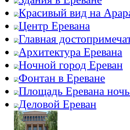
Красивый вид на Арар
Центр Еревана
Главная достопримеча
Архитектура Еревана
Ночной город Ереван
Фонтан в Ереване
Площадь Еревана ноч
Деловой Ереван