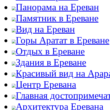
Панорама на Ереван
Памятник в Ереване
Вид на Ереван
Горы Аратат в Ереване
Отдых в Ереване
Здания в Ереване
Красивый вид на Арар
Центр Еревана
Главная достопримеча
Архитектура Еревана