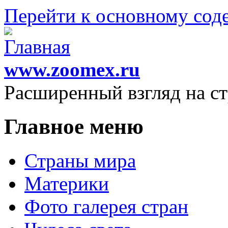
Перейти к основному со
www.zoomex.ru
Расширенный взгляд на с
Главное меню
Страны мира
Материки
Фото галерея стран