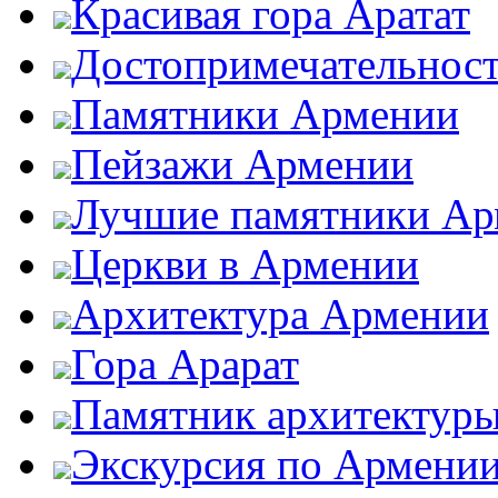
Красивая гора Аратат
Достопримечательнос
Памятники Армении
Пейзажи Армении
Лучшие памятники Ар
Церкви в Армении
Архитектура Армении
Гора Арарат
Памятник архитектур
Экскурсия по Армени