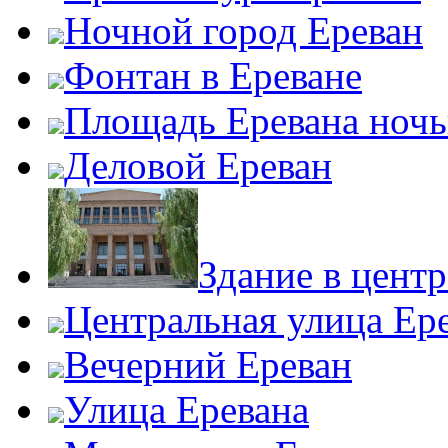
Ночной город Ереван
Фонтан в Ереване
Площадь Еревана ноч
Деловой Ереван
Здание в центр
Центральная улица Ер
Вечерний Ереван
Улица Еревана