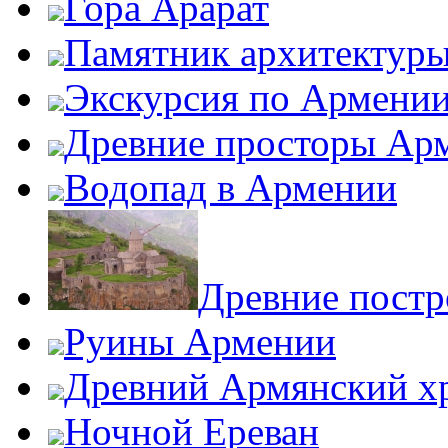
Гора Арарат
Памятник архитектур
Экскурсия по Армени
Древние просторы Ар
Водопад в Армении
Древние пост
Руины Армении
Древний Армянский х
Ночной Ереван