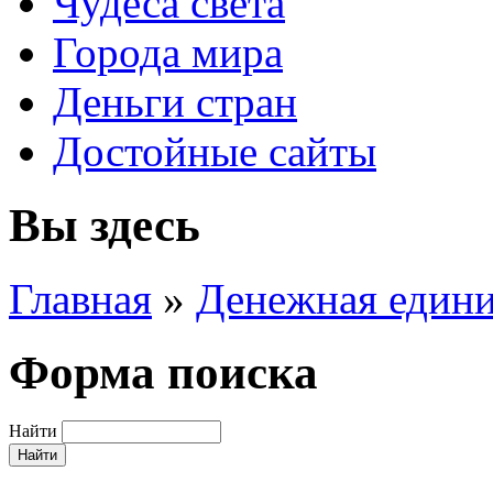
Чудеса света
Города мира
Деньги стран
Достойные сайты
Вы здесь
Главная
»
Денежная един
Форма поиска
Найти