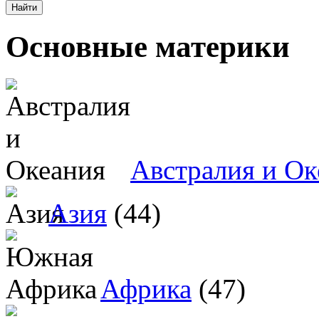
Основные материки
Австралия и Ок
Азия
(44)
Африка
(47)