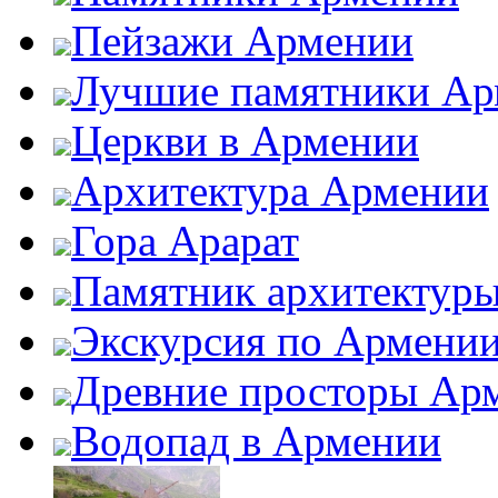
Пейзажи Армении
Лучшие памятники Ар
Церкви в Армении
Архитектура Армении
Гора Арарат
Памятник архитектур
Экскурсия по Армени
Древние просторы Ар
Водопад в Армении