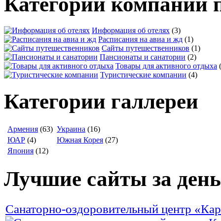
Категории компаний 
Информация об отелях
(3)
Расписания на авиа и жд
(1)
Сайты путешественников
(1)
Пансионаты и санатории
(2)
Товары для активного отдыха
Туристические компании
(4)
Категории галлереи
Армения
(63)
Украина
(16)
ЮАР
(4)
Южная Корея
(27)
Япония
(12)
Лучшие сайты за день
Санаторно-оздоровительный центр «Ка