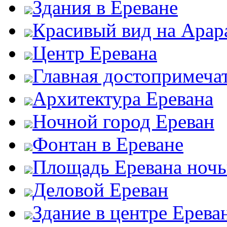
Здания в Ереване
Красивый вид на Арар
Центр Еревана
Главная достопримеча
Архитектура Еревана
Ночной город Ереван
Фонтан в Ереване
Площадь Еревана ноч
Деловой Ереван
Здание в центре Ерева