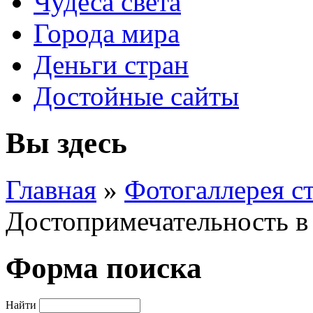
Чудеса света
Города мира
Деньги стран
Достойные сайты
Вы здесь
Главная
»
Фотогаллерея с
Достопримечательность 
Форма поиска
Найти