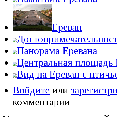
Ереван
Достопримечательност
Панорама Еревана
Центральная площадь 
Вид на Ереван с птичь
Войдите
или
зарегистр
комментарии