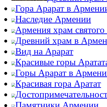
Гора Арарат в Армени
Наследие Армении
Армения храм святого
Древний храм в Арме
Вид на Арарат
Красивые горы Аратат
Горы Арарат в Армен
Красивая гора Аратат
Достопримечательнос
Памятники Армении