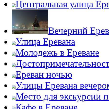
Центральная улица Ер
Вечерний Ерев
Улица Еревана
Молодежь в Ереване
Достопримечательност
Ереван ночью
Улицы Еревана вечеро
Место для экскурсии п
Кафе в Ереване