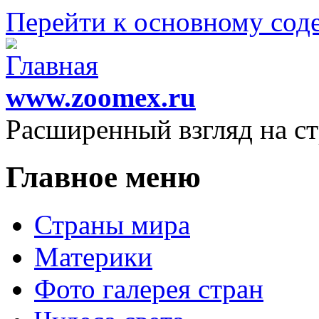
Перейти к основному со
www.zoomex.ru
Расширенный взгляд на с
Главное меню
Страны мира
Материки
Фото галерея стран