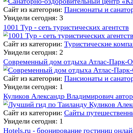
Сайт из категории:
Пансионаты и санато
Увидели сегодня: 3
1001 Тур - сеть туристических агентств
Сайт из категории:
Туристические комп
Увидели сегодня: 2
Современный дом отдыха Атлас-Парк-О
Сайт из категории:
Пансионаты и санато
Увидели сегодня: 1
Куликов Александр Владимирович автор
Сайт из категории:
Сайты путешественн
Увидели сегодня: 1
Hotels.ru - бронирование гостиниц онлай