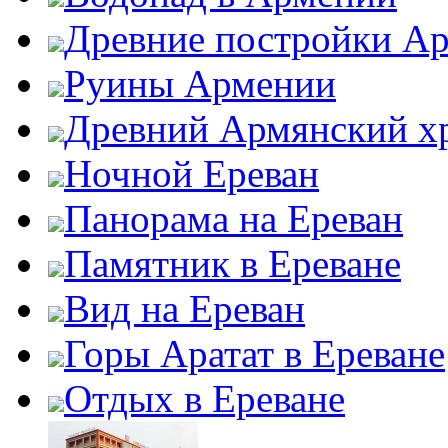
Древние постройки А
Руины Армении
Древний Армянский х
Ночной Ереван
Панорама на Ереван
Памятник в Ереване
Вид на Ереван
Горы Аратат в Ереване
Отдых в Ереване