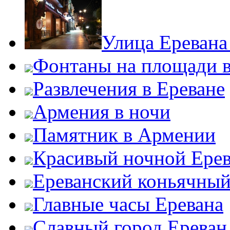
Улица Еревана
Фонтаны на площади в
Развлечения в Ереване
Армения в ночи
Памятник в Армении
Красивый ночной Ере
Ереванский коньячный
Главные часы Еревана
Славный город Ереван