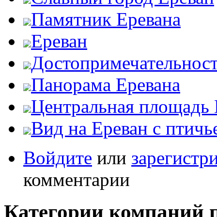
Памятник Еревана
Ереван
Достопримечательност
Панорама Еревана
Центральная площадь 
Вид на Ереван с птичь
Войдите
или
зарегистр
комментарии
Категории компаний 