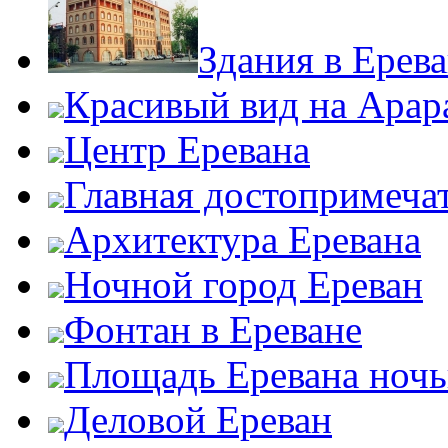
Здания в Ерев
Красивый вид на Арар
Центр Еревана
Главная достопримеча
Архитектура Еревана
Ночной город Ереван
Фонтан в Ереване
Площадь Еревана ноч
Деловой Ереван