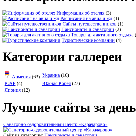
Информация об отелях
(3)
Расписания на авиа и жд
(1)
Сайты путешественников
(1)
Пансионаты и санатории
(2)
Товары для активного отдыха
Туристические компании
(4)
Категории галлереи
Украина
(16)
Армения
(63)
ЮАР
(4)
Южная Корея
(27)
Япония
(12)
Лучшие сайты за день
Санаторно-оздоровительный центр «Карачарово»
Сайт из категории:
Пансионаты и санатории