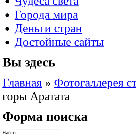
Чудеса света
Города мира
Деньги стран
Достойные сайты
Вы здесь
Главная
»
Фотогаллерея с
горы Аратата
Форма поиска
Найти