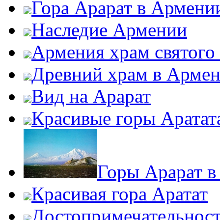
Гора Арарат в Армени
Наследие Армении
Армения храм святого
Древний храм в Арме
Вид на Арарат
Красивые горы Аратат
Горы Арарат 
Красивая гора Аратат
Достопримечательнос