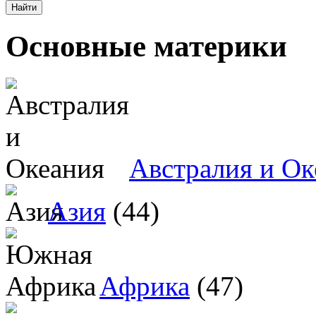
Основные материки
Австралия и Ок
Азия
(44)
Африка
(47)