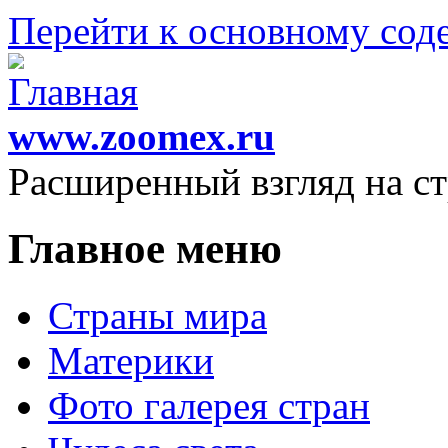
Перейти к основному со
www.zoomex.ru
Расширенный взгляд на с
Главное меню
Страны мира
Материки
Фото галерея стран