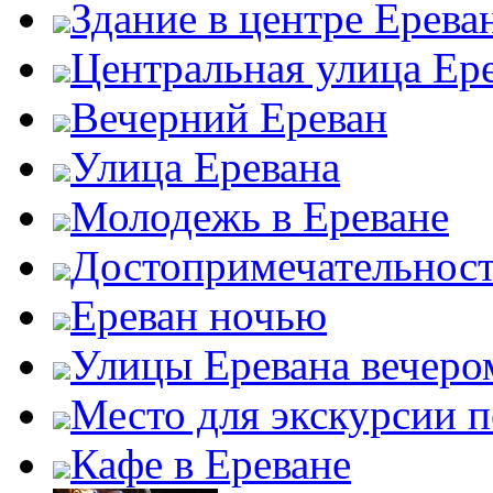
Здание в центре Ерева
Центральная улица Ер
Вечерний Ереван
Улица Еревана
Молодежь в Ереване
Достопримечательност
Ереван ночью
Улицы Еревана вечеро
Место для экскурсии п
Кафе в Ереване