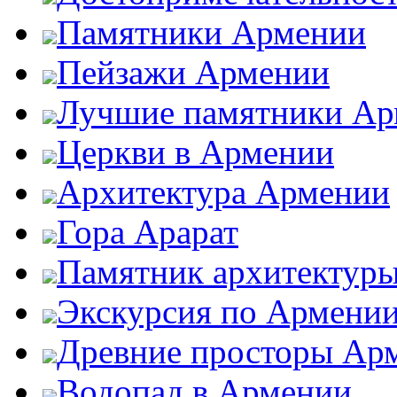
Памятники Армении
Пейзажи Армении
Лучшие памятники Ар
Церкви в Армении
Архитектура Армении
Гора Арарат
Памятник архитектур
Экскурсия по Армени
Древние просторы Ар
Водопад в Армении