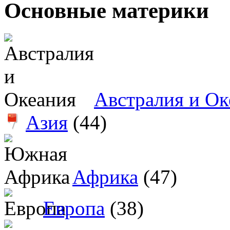
Основные материки
Австралия и Ок
Азия
(44)
Африка
(47)
Европа
(38)