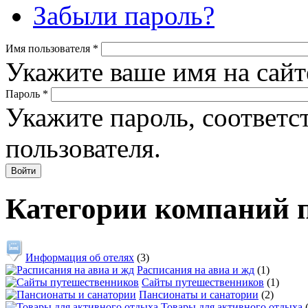
Забыли пароль?
Имя пользователя
*
Укажите ваше имя на сайт
Пароль
*
Укажите пароль, соответ
пользователя.
Категории компаний 
Информация об отелях
(3)
Расписания на авиа и жд
(1)
Сайты путешественников
(1)
Пансионаты и санатории
(2)
Товары для активного отдыха