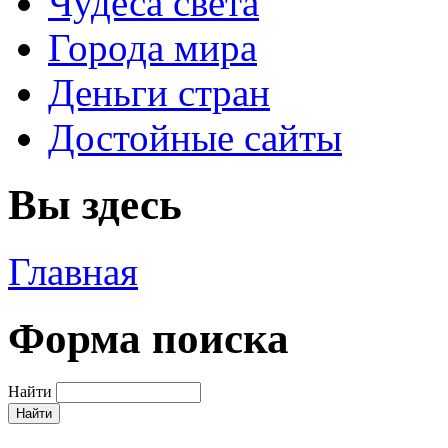
Чудеса света
Города мира
Деньги стран
Достойные сайты
Вы здесь
Главная
Форма поиска
Найти