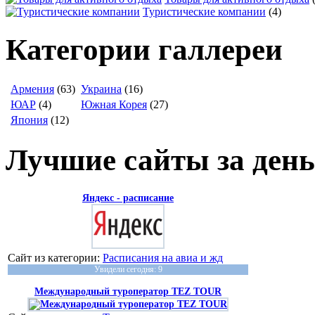
Туристические компании
(4)
Категории галлереи
Армения
(63)
Украина
(16)
ЮАР
(4)
Южная Корея
(27)
Япония
(12)
Лучшие сайты за день
Яндекс - расписание
Сайт из категории:
Расписания на авиа и жд
Увидели сегодня: 9
Международный туроператор TEZ TOUR