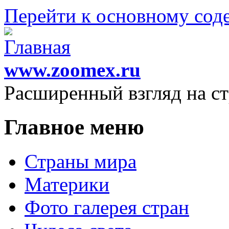
Перейти к основному со
www.zoomex.ru
Расширенный взгляд на с
Главное меню
Страны мира
Материки
Фото галерея стран