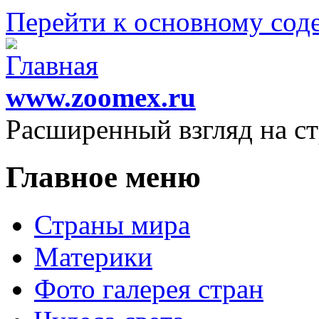
Перейти к основному со
www.zoomex.ru
Расширенный взгляд на с
Главное меню
Страны мира
Материки
Фото галерея стран