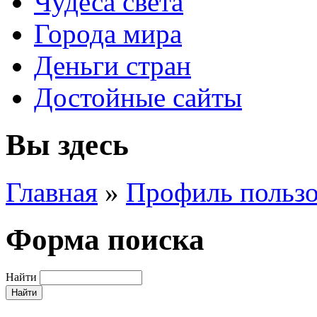
Чудеса света
Города мира
Деньги стран
Достойные сайты
Вы здесь
Главная
»
Профиль пользо
Форма поиска
Найти