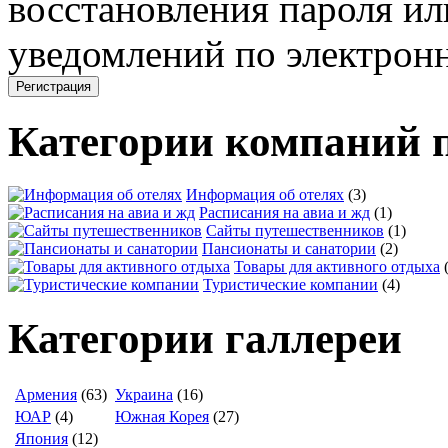
восстановления пароля ил
уведомлений по электронн
Категории компаний 
Информация об отелях
(3)
Расписания на авиа и жд
(1)
Сайты путешественников
(1)
Пансионаты и санатории
(2)
Товары для активного отдыха
Туристические компании
(4)
Категории галлереи
Армения
(63)
Украина
(16)
ЮАР
(4)
Южная Корея
(27)
Япония
(12)