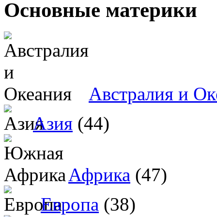
Основные материки
Австралия и Ок
Азия
(44)
Африка
(47)
Европа
(38)