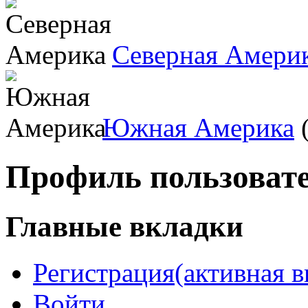
Северная Амери
Южная Америка
(
Профиль пользоват
Главные вкладки
Регистрация
(активная в
Войти