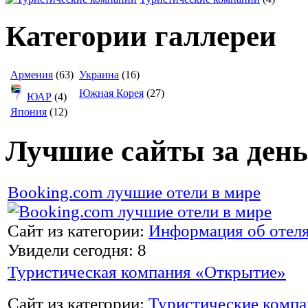
Категории галлереи
Армения
(63)
Украина
(16)
Южная Корея
(27)
ЮАР
(4)
Япония
(12)
Лучшие сайты за день
Booking.com лучшие отели в мире
Сайт из категории:
Информация об отел
Увидели сегодня: 8
Туристическая компания «Открытие»
Сайт из категории:
Туристические комп