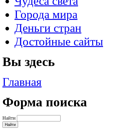
Чудеса света
Города мира
Деньги стран
Достойные сайты
Вы здесь
Главная
Форма поиска
Найти