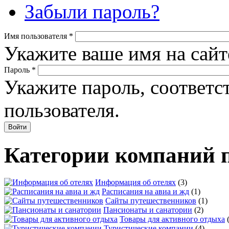
Забыли пароль?
Имя пользователя
*
Укажите ваше имя на сайт
Пароль
*
Укажите пароль, соответ
пользователя.
Категории компаний 
Информация об отелях
(3)
Расписания на авиа и жд
(1)
Сайты путешественников
(1)
Пансионаты и санатории
(2)
Товары для активного отдыха
Туристические компании
(4)