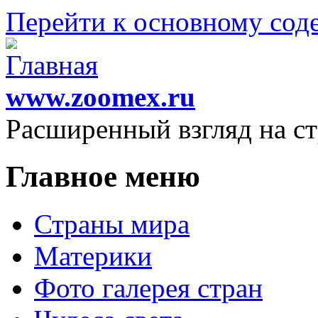
Перейти к основному со
www.zoomex.ru
Расширенный взгляд на с
Главное меню
Страны мира
Материки
Фото галерея стран