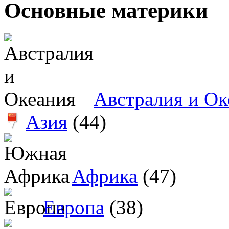
Основные материки
Австралия и Ок
Азия
(44)
Африка
(47)
Европа
(38)