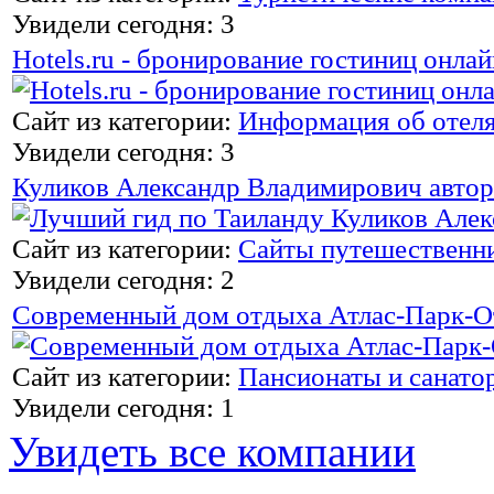
Увидели сегодня: 3
Hotels.ru - бронирование гостиниц онлай
Сайт из категории:
Информация об отел
Увидели сегодня: 3
Куликов Александр Владимирович автор
Сайт из категории:
Сайты путешественн
Увидели сегодня: 2
Современный дом отдыха Атлас-Парк-О
Сайт из категории:
Пансионаты и санато
Увидели сегодня: 1
Увидеть все компании