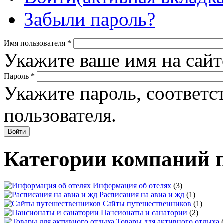
Забыли пароль?
Имя пользователя
*
Укажите ваше имя на сайт
Пароль
*
Укажите пароль, соответ
пользователя.
Категории компаний 
Информация об отелях
(3)
Расписания на авиа и жд
(1)
Сайты путешественников
(1)
Пансионаты и санатории
(2)
Товары для активного отдыха