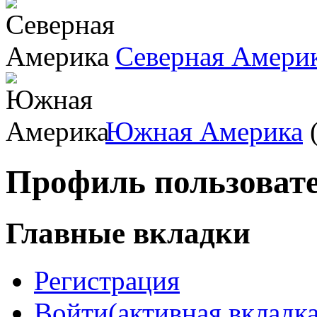
Северная Амери
Южная Америка
(
Профиль пользоват
Главные вкладки
Регистрация
Войти
(активная вкладка