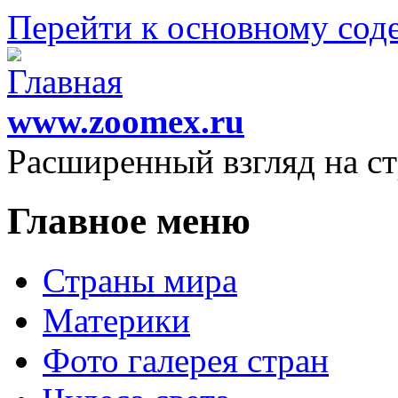
Перейти к основному со
www.zoomex.ru
Расширенный взгляд на с
Главное меню
Страны мира
Материки
Фото галерея стран