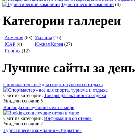
Туристические компании
(4)
Категории галлереи
Армения
(63)
Украина
(16)
ЮАР
(4)
Южная Корея
(27)
Япония
(12)
Лучшие сайты за день
Спортмастер - всё для спорта, туризма и отдыха
Сайт из категории:
Товары для активного отдыха
Увидели сегодня: 5
Booking.com лучшие отели в мире
Сайт из категории:
Информация об отелях
Увидели сегодня: 2
Туристическая компания «Открытие»