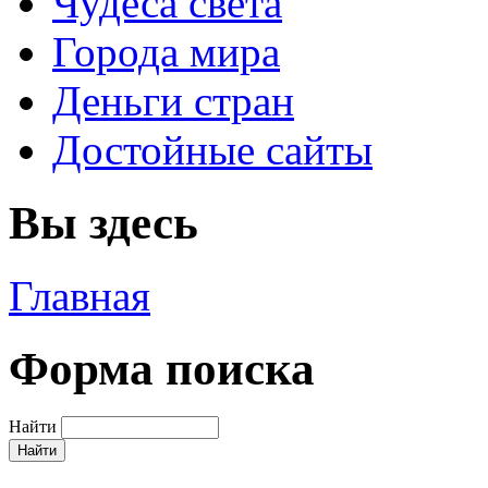
Чудеса света
Города мира
Деньги стран
Достойные сайты
Вы здесь
Главная
Форма поиска
Найти