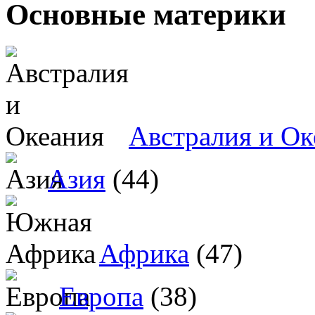
Основные материки
Австралия и Ок
Азия
(44)
Африка
(47)
Европа
(38)