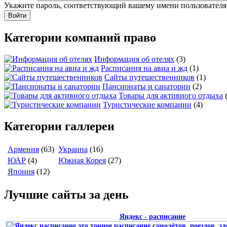
Укажите пароль, соответствующий вашему имени пользователя
Категории компаний право
Информация об отелях
(3)
Расписания на авиа и жд
(1)
Сайты путешественников
(1)
Пансионаты и санатории
(2)
Товары для активного отдыха
Туристические компании
(4)
Категории галлереи
Армения
(63)
Украина
(16)
ЮАР
(4)
Южная Корея
(27)
Япония
(12)
Лучшие сайты за день
Яндекс - расписание