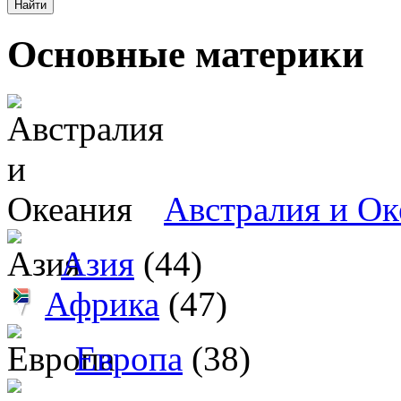
Основные материки
Австралия и Ок
Азия
(44)
Африка
(47)
Европа
(38)