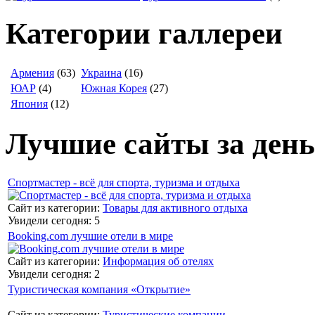
Категории галлереи
Армения
(63)
Украина
(16)
ЮАР
(4)
Южная Корея
(27)
Япония
(12)
Лучшие сайты за день
Спортмастер - всё для спорта, туризма и отдыха
Сайт из категории:
Товары для активного отдыха
Увидели сегодня: 5
Booking.com лучшие отели в мире
Сайт из категории:
Информация об отелях
Увидели сегодня: 2
Туристическая компания «Открытие»
Сайт из категории:
Туристические компании