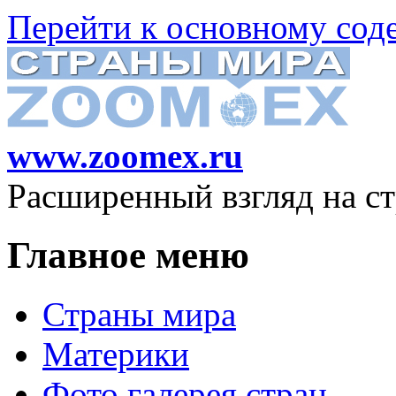
Перейти к основному со
www.zoomex.ru
Расширенный взгляд на с
Главное меню
Страны мира
Материки
Фото галерея стран