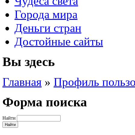
Чудеса света
Города мира
Деньги стран
Достойные сайты
Вы здесь
Главная
»
Профиль пользо
Форма поиска
Найти