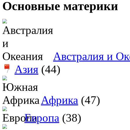
Основные материки
Австралия и Ок
Азия
(44)
Африка
(47)
Европа
(38)