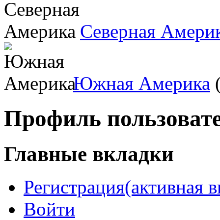
Северная Амери
Южная Америка
(
Профиль пользоват
Главные вкладки
Регистрация
(активная в
Войти