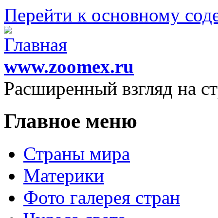
Перейти к основному со
www.zoomex.ru
Расширенный взгляд на с
Главное меню
Страны мира
Материки
Фото галерея стран